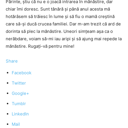
Părinte, știu că nu e o joacă intrarea în mănăstire, dar
chiar îmi doresc. Sunt tânără și până anul acesta mă
hotărâsem să trăiesc în lume și să fiu o mamă creștină
care să-și ducă crucea familiei. Dar m-am trezit că ard de
dorinta să plec la mănăstire. Uneori simțeam așa ca o
nerăbdare, voiam să-mi iau aripi și să ajung mai repede la
mănăstire. Rugați-vă pentru mine!
Share
Facebook
Twitter
Google+
Tumblr
LinkedIn
Mail