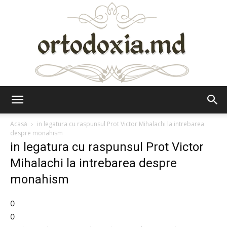
Ortodoxia.md
Acasă
in legatura cu raspunsul Prot Victor Mihalachi la intrebarea
despre monahism
in legatura cu raspunsul Prot Victor
Mihalachi la intrebarea despre
monahism
0
0