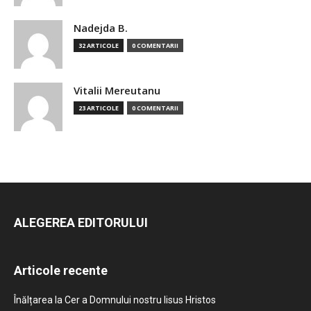
Nadejda B.
32 ARTICOLE
0 COMENTARII
Vitalii Mereutanu
23 ARTICOLE
0 COMENTARII
ALEGEREA EDITORULUI
Articole recente
Înălțarea la Cer a Domnului nostru Iisus Hristos