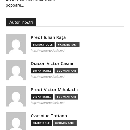
popoare…
Autorii noștri
Preot Iulian Raţă
3878 ARTICOLE
6 COMENTARII
http://www.ortodoxia.md
Diacon Victor Casian
581 ARTICOLE
5 COMENTARII
http://www.ortodoxia.md
Preot Victor Mihalachi
210 ARTICOLE
1 COMENTARII
http://www.ortodoxia.md
Cvasniuc Tatiana
88 ARTICOLE
0 COMENTARII