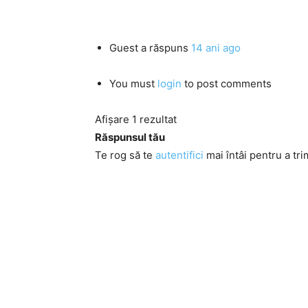
Guest
a răspuns
14 ani ago
You must
login
to post comments
Afișare 1 rezultat
Răspunsul tău
Te rog să te
autentifici
mai întâi pentru a tri