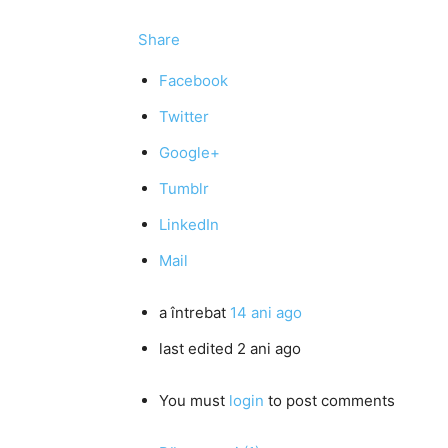
Share
Facebook
Twitter
Google+
Tumblr
LinkedIn
Mail
a întrebat
14 ani ago
last edited 2 ani ago
You must
login
to post comments