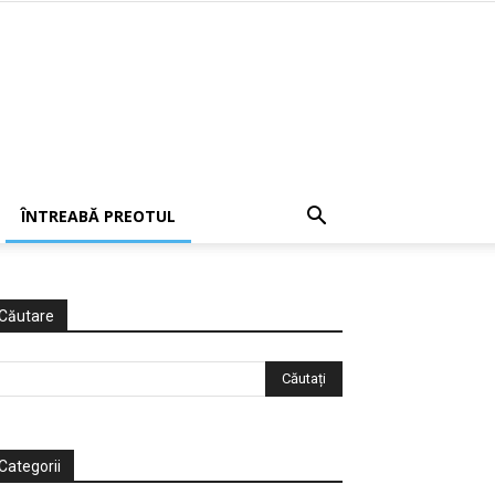
ÎNTREABĂ PREOTUL
Căutare
Categorii