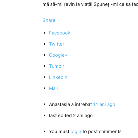
mă să-mi revin la viaţă! Spuneţi-mi ce să fac
Share
Facebook
Twitter
Google+
Tumblr
LinkedIn
Mail
Anastasia
a întrebat
14 ani ago
last edited 2 ani ago
You must
login
to post comments