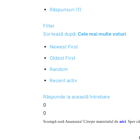
Răspunsuri (1)
Filter
Sortează după:
Cele mai multe voturi
Newest First
Oldest First
Random
Recent activ
Răspunde la această întrebare
0
0
Scumpă soră Anastasia! Citește materialul de
aici
. Sper c