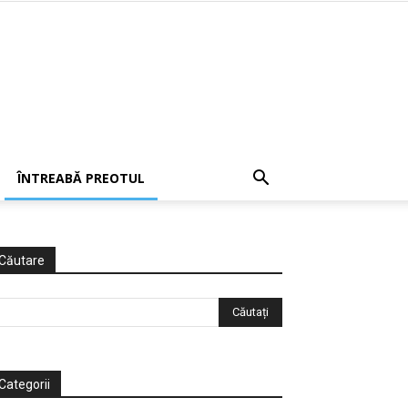
ÎNTREABĂ PREOTUL
Căutare
Categorii