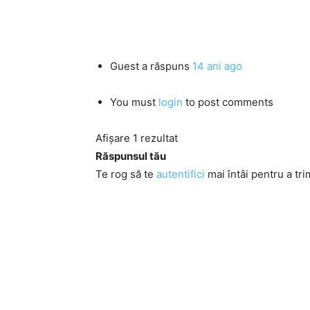
Guest
a răspuns
14 ani ago
You must
login
to post comments
Afișare 1 rezultat
Răspunsul tău
Te rog să te
autentifici
mai întâi pentru a tri