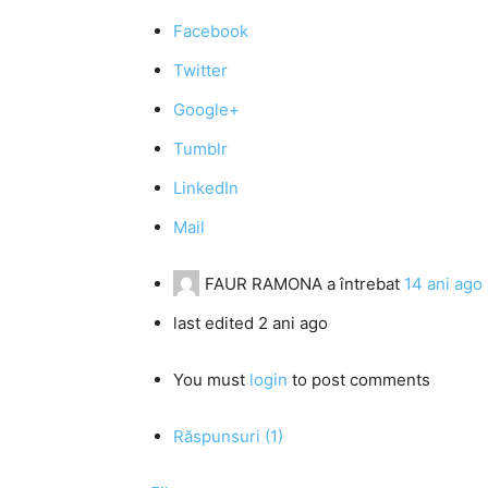
Facebook
Twitter
Google+
Tumblr
LinkedIn
Mail
FAUR RAMONA
a întrebat
14 ani ago
last edited 2 ani ago
You must
login
to post comments
Răspunsuri (1)