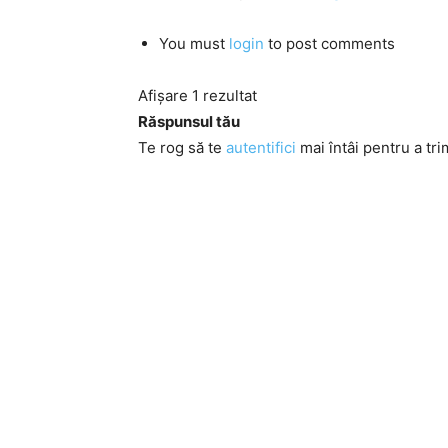
You must
login
to post comments
Afișare 1 rezultat
Răspunsul tău
Te rog să te
autentifici
mai întâi pentru a tri