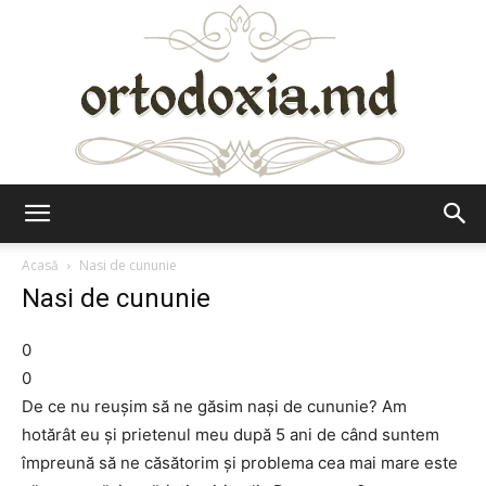
Ortodoxia.md
Acasă
Nasi de cununie
Nasi de cununie
0
0
De ce nu reuşim să ne găsim naşi de cununie? Am
hotărât eu şi prietenul meu după 5 ani de când suntem
împreună să ne căsătorim şi problema cea mai mare este