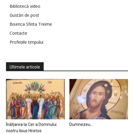
Bibliotecă video
Gustări de post
Biserica Sfinta Treime
Contacte
Profețiile timpului
Ultimele articole
Înălțarea la Cer a Domnului
Dumnezeu…
nostru Iisus Hristos