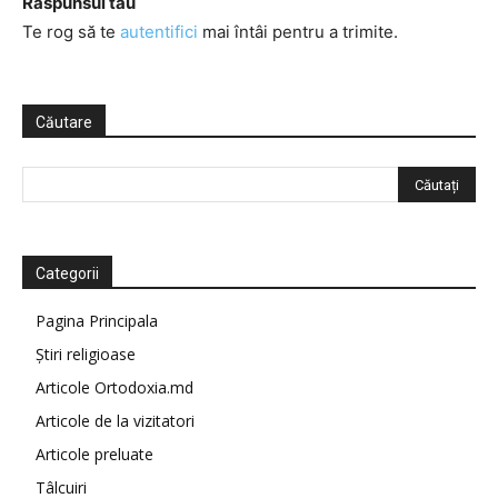
Răspunsul tău
Te rog să te
autentifici
mai întâi pentru a trimite.
Căutare
Categorii
Pagina Principala
Știri religioase
Articole Ortodoxia.md
Articole de la vizitatori
Articole preluate
Tâlcuiri