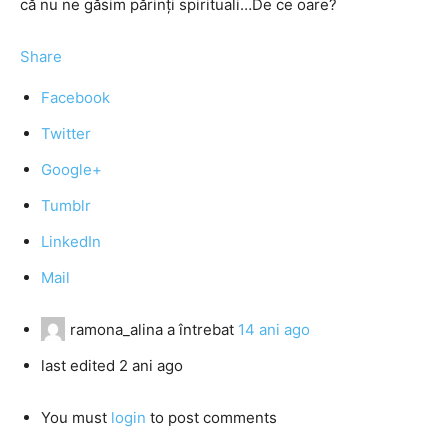
că nu ne găsim părinţi spirituali…De ce oare?
Share
Facebook
Twitter
Google+
Tumblr
LinkedIn
Mail
ramona_alina
a întrebat
14 ani ago
last edited 2 ani ago
You must
login
to post comments