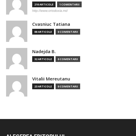
210 ARTICOLE
1 COMENTARII
http://www.ortodoxia.md
Cvasniuc Tatiana
88 ARTICOLE
0 COMENTARII
Nadejda B.
32 ARTICOLE
0 COMENTARII
Vitalii Mereutanu
23 ARTICOLE
0 COMENTARII