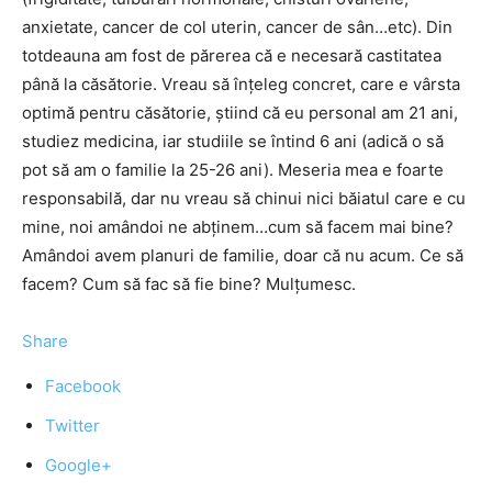
anxietate, cancer de col uterin, cancer de sân…etc). Din
totdeauna am fost de părerea că e necesară castitatea
până la căsătorie. Vreau să înţeleg concret, care e vârsta
optimă pentru căsătorie, ştiind că eu personal am 21 ani,
studiez medicina, iar studiile se întind 6 ani (adică o să
pot să am o familie la 25-26 ani). Meseria mea e foarte
responsabilă, dar nu vreau să chinui nici băiatul care e cu
mine, noi amândoi ne abţinem…cum să facem mai bine?
Amândoi avem planuri de familie, doar că nu acum. Ce să
facem? Cum să fac să fie bine? Mulţumesc.
Share
Facebook
Twitter
Google+