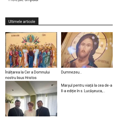
Ultimele articole
Înălțarea la Cer a Domnului
Dumnezeu…
nostru Iisus Hristos
Marșul pentru viață la cea de-a
II-a ediție în s. Lucășeuca,...