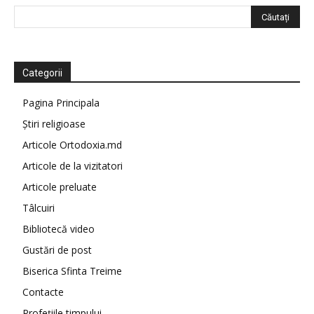
Categorii
Pagina Principala
Știri religioase
Articole Ortodoxia.md
Articole de la vizitatori
Articole preluate
Tâlcuiri
Bibliotecă video
Gustări de post
Biserica Sfinta Treime
Contacte
Profețiile timpului