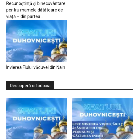
Recunoștință și binecuvântare
pentru mamele dătătoare de
viață – din partea...
Învierea Fiului văduvei din Nain
Descoperă ortodoxia