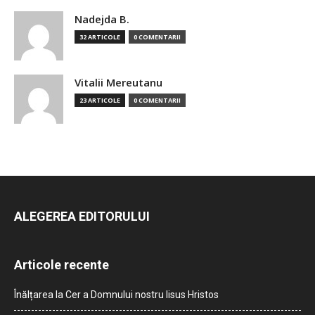
Nadejda B.
32 ARTICOLE
0 COMENTARII
Vitalii Mereutanu
23 ARTICOLE
0 COMENTARII
ALEGEREA EDITORULUI
Articole recente
Înălțarea la Cer a Domnului nostru Iisus Hristos