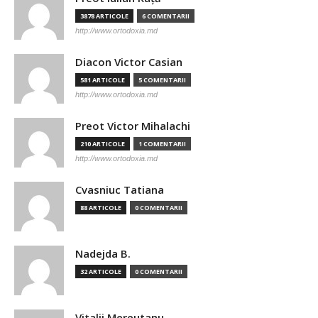
3878 ARTICOLE
6 COMENTARII
http://www.ortodoxia.md
Diacon Victor Casian
581 ARTICOLE
5 COMENTARII
http://www.ortodoxia.md
Preot Victor Mihalachi
210 ARTICOLE
1 COMENTARII
http://www.ortodoxia.md
Cvasniuc Tatiana
88 ARTICOLE
0 COMENTARII
Nadejda B.
32 ARTICOLE
0 COMENTARII
Vitalii Mereutanu