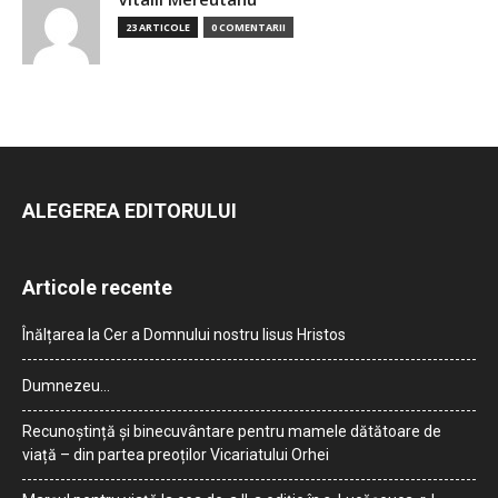
23 ARTICOLE
0 COMENTARII
ALEGEREA EDITORULUI
Articole recente
Înălțarea la Cer a Domnului nostru Iisus Hristos
Dumnezeu…
Recunoștință și binecuvântare pentru mamele dătătoare de
viață – din partea preoților Vicariatului Orhei