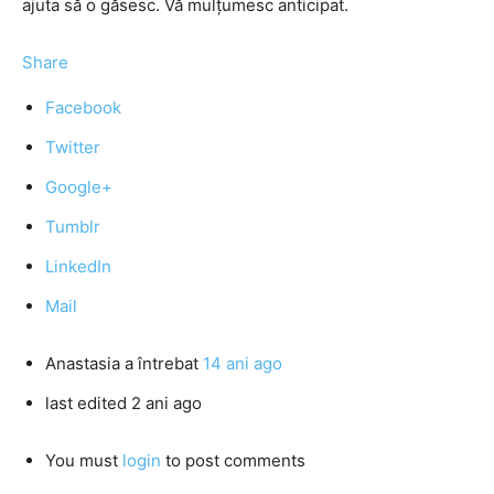
ajuta să o găsesc. Vă mulţumesc anticipat.
Share
Facebook
Twitter
Google+
Tumblr
LinkedIn
Mail
Anastasia
a întrebat
14 ani ago
last edited 2 ani ago
You must
login
to post comments