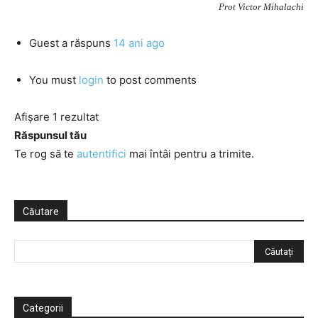
Prot Victor Mihalachi
Guest
a răspuns
14 ani ago
You must
login
to post comments
Afișare 1 rezultat
Răspunsul tău
Te rog să te
autentifici
mai întâi pentru a trimite.
Căutare
Categorii