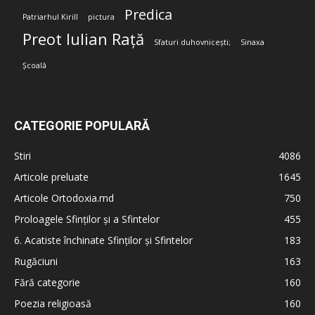
Predica
Patriarhul Kirill
pictura
Preot Iulian Rață
Sfaturi duhovnicești;
Sinaxa
Școală
CATEGORIE POPULARĂ
Stiri
4086
Articole preluate
1645
Articole Ortodoxia.md
750
Proloagele Sfinților și a Sfintelor
455
6. Acatiste închinate Sfinților și Sfintelor
183
Rugăciuni
163
Fără categorie
160
Poezia religioasă
160