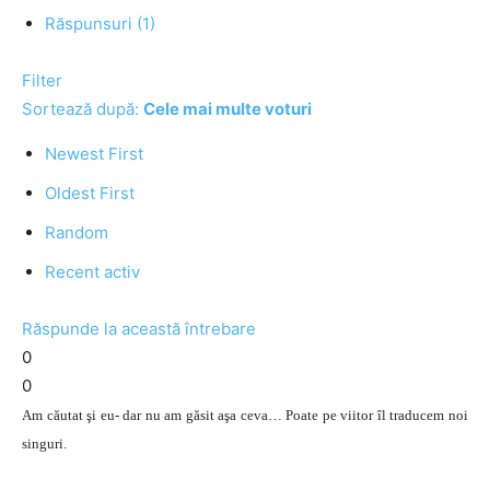
Răspunsuri (1)
Filter
Sortează după:
Cele mai multe voturi
Newest First
Oldest First
Random
Recent activ
Răspunde la această întrebare
0
0
Am căutat şi eu- dar nu am găsit aşa ceva… Poate pe viitor îl traducem noi
singuri.