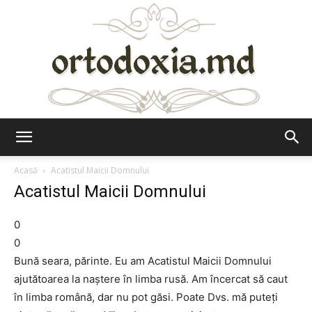
Ortodoxia.md
Acasă
Acatistul Maicii Domnului
Acatistul Maicii Domnului
0
0
Bună seara, părinte. Eu am Acatistul Maicii Domnului
ajutătoarea la naştere în limba rusă. Am încercat să caut
în limba română, dar nu pot găsi. Poate Dvs. mă puteţi