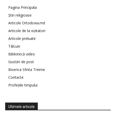
Pagina Principala
Știri religioase
Articole Ortodoxia.md
Articole de la vizitatori
Articole preluate
Tâlcuiri
Bibliotecă video
Gustări de post
Biserica Sfinta Treime
Contacte
Profețiile timpului
Ultimele articole