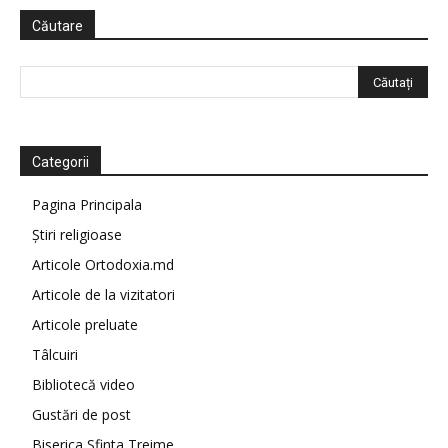
Căutare
Categorii
Pagina Principala
Știri religioase
Articole Ortodoxia.md
Articole de la vizitatori
Articole preluate
Tâlcuiri
Bibliotecă video
Gustări de post
Biserica Sfinta Treime