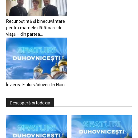
Recunoștință și binecuvântare
pentru mamele dătătoare de
viață – din partea...
Învierea Fiului văduvei din Nain
Descoperă ortodoxia