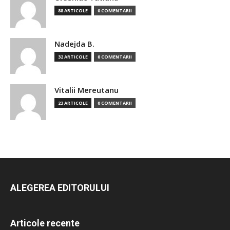
88 ARTICOLE
0 COMENTARII
Nadejda B.
32 ARTICOLE
0 COMENTARII
Vitalii Mereutanu
23 ARTICOLE
0 COMENTARII
ALEGEREA EDITORULUI
Articole recente