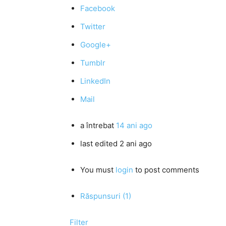
Facebook
Twitter
Google+
Tumblr
LinkedIn
Mail
a întrebat
14 ani ago
last edited 2 ani ago
You must
login
to post comments
Răspunsuri (1)
Filter