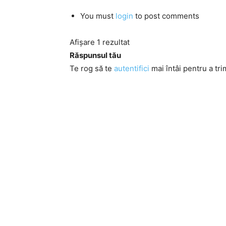
You must
login
to post comments
Afișare 1 rezultat
Răspunsul tău
Te rog să te
autentifici
mai întâi pentru a tri