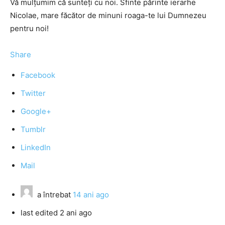
Vă mulţumim că sunteţi cu noi. Sfinte părinte ierarhe
Nicolae, mare făcător de minuni roaga-te lui Dumnezeu
pentru noi!
Share
Facebook
Twitter
Google+
Tumblr
LinkedIn
Mail
a întrebat
14 ani ago
last edited 2 ani ago