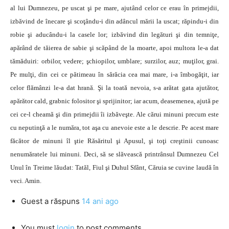
al lui Dumnezeu, pe uscat şi pe mare, ajutând celor ce erau în primejdii,
izbăvind de înecare şi scoţându-i din adâncul mării la uscat; răpindu-i din
robie şi aducându-i la casele lor; izbăvind din legături şi din temniţe,
apărând de tăierea de sabie şi scăpând de la moarte, apoi multora le-a dat
tămăduiri: orbilor, vedere; şchiopilor, umblare; surzilor, auz; muţilor, grai.
Pe mulţi, din cei ce pătimeau în sărăcia cea mai mare, i-a îmbogăţit, iar
celor flămânzi le-a dat hrană. Şi la toată nevoia, s-a arătat gata ajutător,
apărător cald, grabnic folositor şi sprijinitor; iar acum, deasemenea, ajută pe
cei ce-l cheamă şi din primejdii îi izbăveşte. Ale cărui minuni precum este
cu neputinţă a le număra, tot aşa cu anevoie este a le descrie. Pe acest mare
făcător de minuni îl ştie Răsăritul şi Apusul, şi toţi creştinii cunoasc
nenumăratele lui minuni. Deci, să se slăvească printrânsul Dumnezeu Cel
Unul în Treime lăudat: Tatăl, Fiul şi Duhul Sfânt, Căruia se cuvine laudă în
veci. Amin.
Guest
a răspuns
14 ani ago
You must
login
to post comments