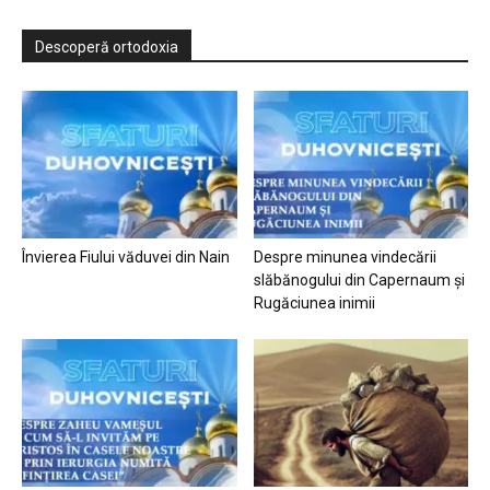
Descoperă ortodoxia
Învierea Fiului văduvei din Nain
Despre minunea vindecării
slăbănogului din Capernaum și
Rugăciunea inimii