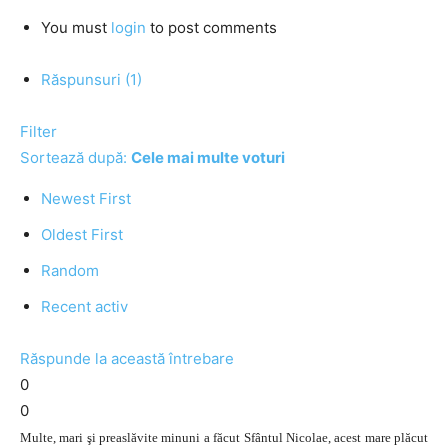
You must
login
to post comments
Răspunsuri (1)
Filter
Sortează după:
Cele mai multe voturi
Newest First
Oldest First
Random
Recent activ
Răspunde la această întrebare
0
0
Multe, mari şi preaslăvite minuni a făcut Sfântul Nicolae, acest mare plăcut