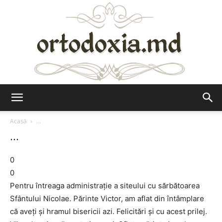
Ortodoxia.md
Acasă
...
...
0
0
Pentru întreaga administraţie a siteului cu sărbătoarea
Sfântului Nicolae. Părinte Victor, am aflat din întâmplare
că aveţi şi hramul bisericii azi. Felicitări şi cu acest prilej.