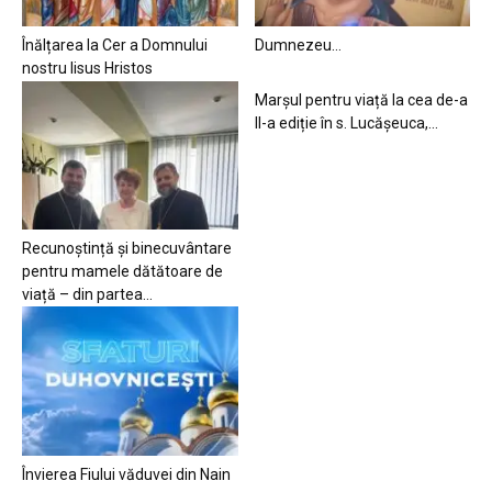
Înălțarea la Cer a Domnului
Dumnezeu…
nostru Iisus Hristos
Marșul pentru viață la cea de-a
II-a ediție în s. Lucășeuca,...
Recunoștință și binecuvântare
pentru mamele dătătoare de
viață – din partea...
Învierea Fiului văduvei din Nain