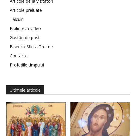
Articole de la vizitatori
Articole preluate
Tâlcuiri
Bibliotecă video
Gustări de post
Biserica Sfinta Treime
Contacte
Profețiile timpului
Ultimele articole