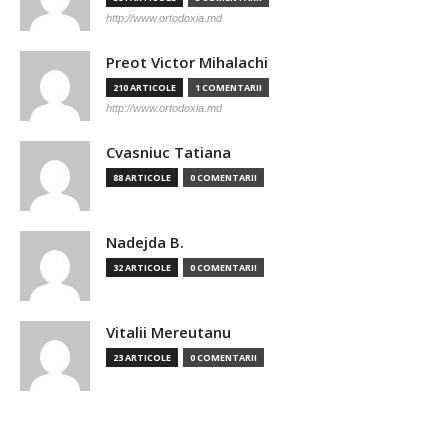
http://www.ortodoxia.md
Preot Victor Mihalachi
210 ARTICOLE
1 COMENTARII
http://www.ortodoxia.md
Cvasniuc Tatiana
88 ARTICOLE
0 COMENTARII
Nadejda B.
32 ARTICOLE
0 COMENTARII
Vitalii Mereutanu
23 ARTICOLE
0 COMENTARII