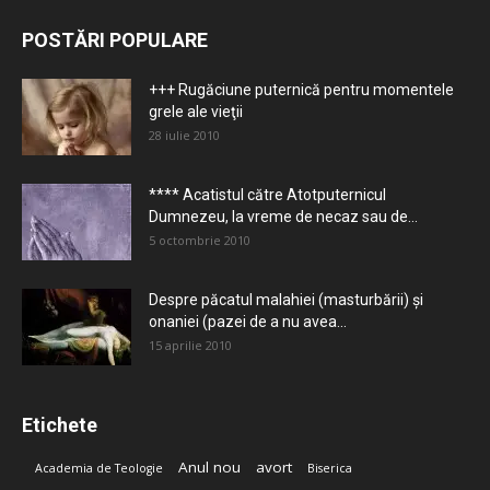
POSTĂRI POPULARE
+++ Rugăciune puternică pentru momentele
grele ale vieţii
28 iulie 2010
**** Acatistul către Atotputernicul
Dumnezeu, la vreme de necaz sau de...
5 octombrie 2010
Despre păcatul malahiei (masturbării) şi
onaniei (pazei de a nu avea...
15 aprilie 2010
Etichete
Anul nou
avort
Academia de Teologie
Biserica