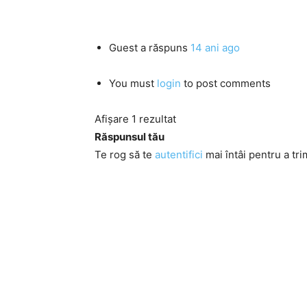
Guest
a răspuns
14 ani ago
You must
login
to post comments
Afișare 1 rezultat
Răspunsul tău
Te rog să te
autentifici
mai întâi pentru a tri