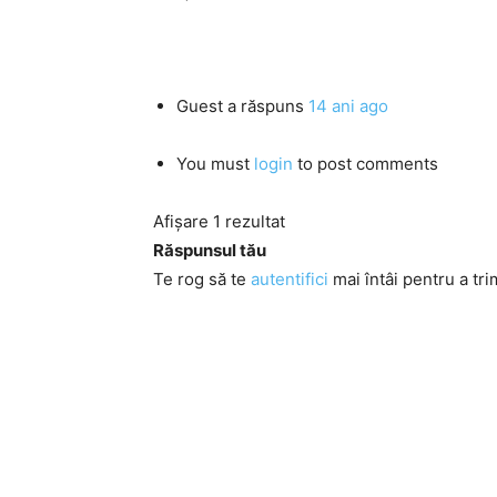
Guest
a răspuns
14 ani ago
You must
login
to post comments
Afișare 1 rezultat
Răspunsul tău
Te rog să te
autentifici
mai întâi pentru a tri