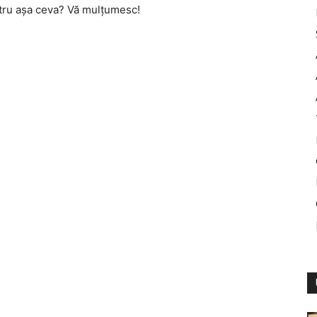
ntru aşa ceva? Vă mulțumesc!