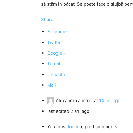
să stăm în păcat. Se poate face o slujbă pe
Share
Facebook
Twitter
Google+
Tumblr
LinkedIn
Mail
Alexandra
a întrebat
14 ani ago
last edited 2 ani ago
You must
login
to post comments