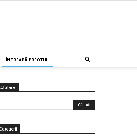
ÎNTREABĂ PREOTUL
Căutare
Categorii