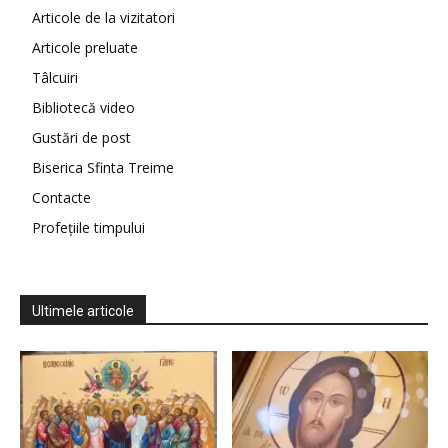
Articole de la vizitatori
Articole preluate
Tâlcuiri
Bibliotecă video
Gustări de post
Biserica Sfinta Treime
Contacte
Profețiile timpului
Ultimele articole