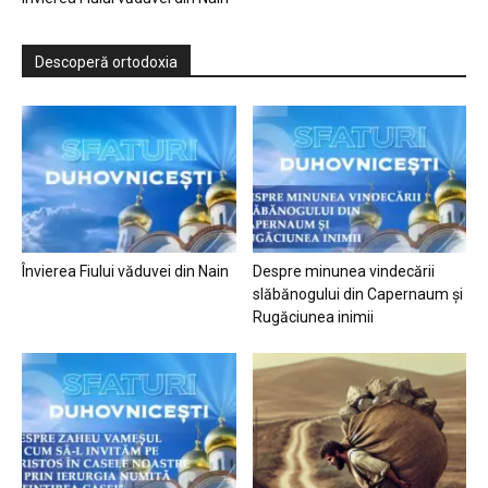
Descoperă ortodoxia
Învierea Fiului văduvei din Nain
Despre minunea vindecării
slăbănogului din Capernaum și
Rugăciunea inimii