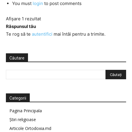
You must
login
to post comments
Afișare 1 rezultat
Răspunsul tău
Te rog să te
autentifici
mai întâi pentru a trimite.
Căutare
Categorii
Pagina Principala
Știri religioase
Articole Ortodoxia.md