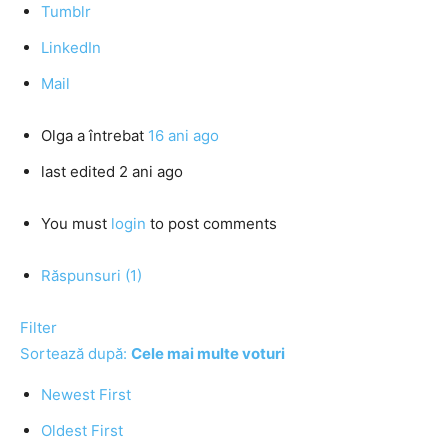
Tumblr
LinkedIn
Mail
Olga
a întrebat
16 ani ago
last edited 2 ani ago
You must
login
to post comments
Răspunsuri (1)
Filter
Sortează după:
Cele mai multe voturi
Newest First
Oldest First