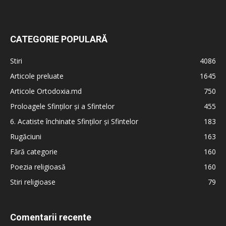
CATEGORIE POPULARĂ
Stiri
4086
Articole preluate
1645
Articole Ortodoxia.md
750
Proloagele Sfinților și a Sfintelor
455
6. Acatiste închinate Sfinților și Sfintelor
183
Rugăciuni
163
Fără categorie
160
Poezia religioasă
160
Stiri religioase
79
Comentarii recente