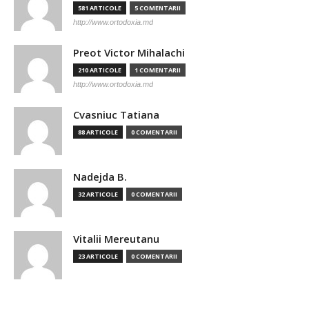
581 ARTICOLE
5 COMENTARII
http://www.ortodoxia.md
Preot Victor Mihalachi
210 ARTICOLE
1 COMENTARII
http://www.ortodoxia.md
Cvasniuc Tatiana
88 ARTICOLE
0 COMENTARII
Nadejda B.
32 ARTICOLE
0 COMENTARII
Vitalii Mereutanu
23 ARTICOLE
0 COMENTARII