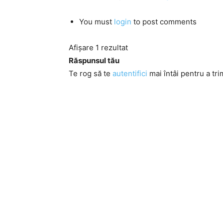
You must
login
to post comments
Afișare 1 rezultat
Răspunsul tău
Te rog să te
autentifici
mai întâi pentru a tri