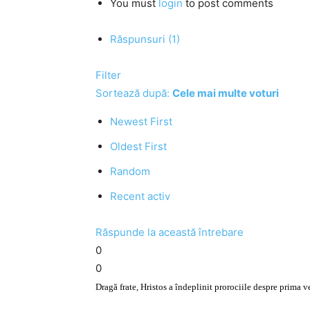
You must
login
to post comments
Răspunsuri (1)
Filter
Sortează după:
Cele mai multe voturi
Newest First
Oldest First
Random
Recent activ
Răspunde la această întrebare
0
0
Dragă frate, Hristos a îndeplinit prorociile despre prima ve