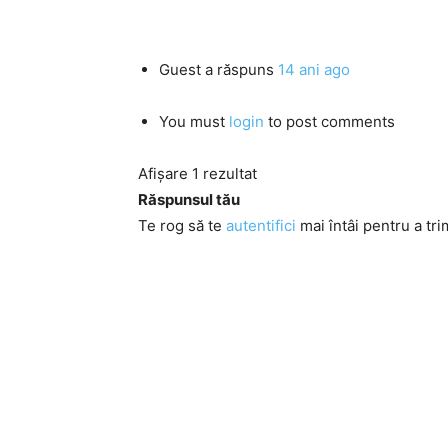
Guest
a răspuns
14 ani ago
You must
login
to post comments
Afișare 1 rezultat
Răspunsul tău
Te rog să te
autentifici
mai întâi pentru a tri