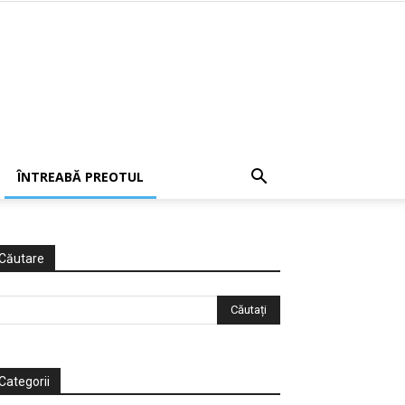
ÎNTREABĂ PREOTUL
Căutare
Categorii