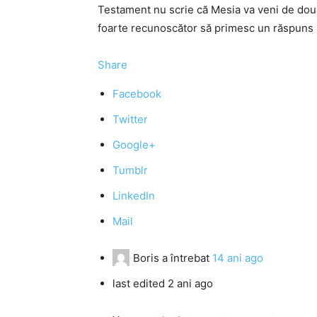
Testament nu scrie că Mesia va veni de doua o
foarte recunoscător să primesc un răspuns l
Share
Facebook
Twitter
Google+
Tumblr
LinkedIn
Mail
Boris
a întrebat
14 ani ago
last edited 2 ani ago