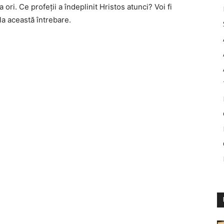
ri. Ce profeţii a îndeplinit Hristos atunci? Voi fi
a această întrebare.