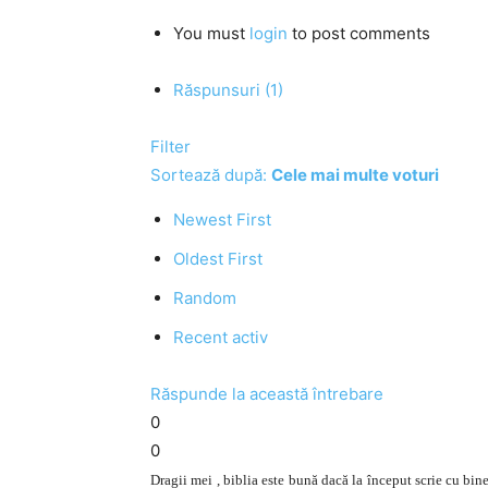
You must
login
to post comments
Răspunsuri (1)
Filter
Sortează după:
Cele mai multe voturi
Newest First
Oldest First
Random
Recent activ
Răspunde la această întrebare
0
0
Dragii mei , biblia este bună dacă la început scrie cu bine