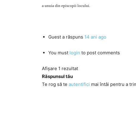
a unuia din episcopii locului.
Guest
a răspuns
14 ani ago
You must
login
to post comments
Afișare 1 rezultat
Răspunsul tău
Te rog să te
autentifici
mai întâi pentru a tri