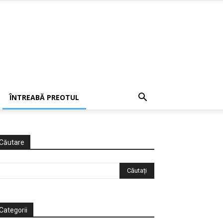
ÎNTREABĂ PREOTUL
Căutare
Categorii