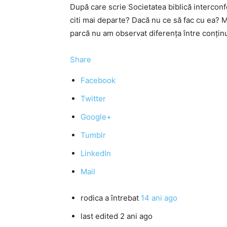
După care scrie Societatea biblică interconf
citi mai departe? Dacă nu ce să fac cu ea? Me
parcă nu am observat diferența între conțin
Share
Facebook
Twitter
Google+
Tumblr
LinkedIn
Mail
rodica
a întrebat
14 ani ago
last edited 2 ani ago