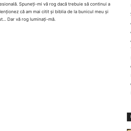
esională. Spuneți-mi vă rog dacă trebuie să continui a
nționez că am mai citit și biblia de la bunicul meu și
ut… Dar vă rog luminați-mă.