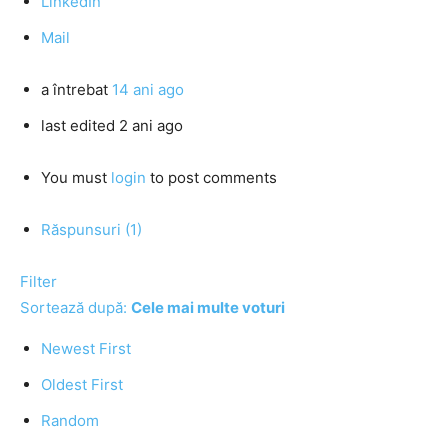
LinkedIn
Mail
a întrebat
14 ani ago
last edited 2 ani ago
You must
login
to post comments
Răspunsuri (1)
Filter
Sortează după:
Cele mai multe voturi
Newest First
Oldest First
Random