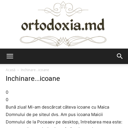
Ortodoxia.md
Acasă
Inchinare...icoane
Inchinare...icoane
0
0
Bună ziua! Mi-am descărcat câteva icoane cu Maica
Domnului de pe siteul dvs. Am pus icoana Maicii
Domnului de la Poceaev pe desktop, întrebarea mea este: