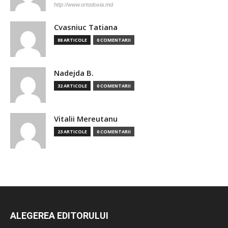
http://www.ortodoxia.md
Cvasniuc Tatiana
88 ARTICOLE
0 COMENTARII
Nadejda B.
32 ARTICOLE
0 COMENTARII
Vitalii Mereutanu
23 ARTICOLE
0 COMENTARII
ALEGEREA EDITORULUI