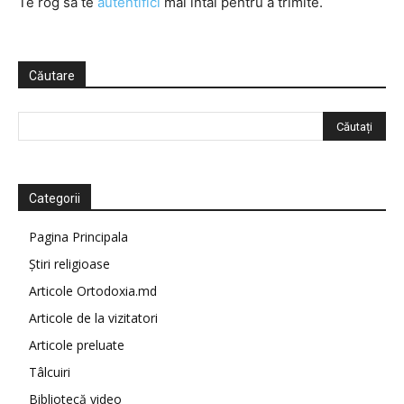
Te rog să te
autentifici
mai întâi pentru a trimite.
Căutare
Categorii
Pagina Principala
Știri religioase
Articole Ortodoxia.md
Articole de la vizitatori
Articole preluate
Tâlcuiri
Bibliotecă video