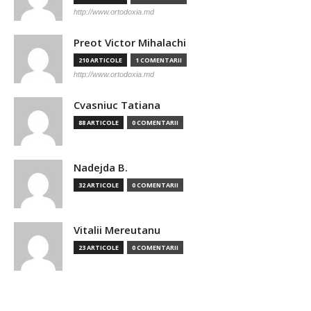
http://www.ortodoxia.md
Preot Victor Mihalachi
210 ARTICOLE
1 COMENTARII
http://www.ortodoxia.md
Cvasniuc Tatiana
88 ARTICOLE
0 COMENTARII
Nadejda B.
32 ARTICOLE
0 COMENTARII
Vitalii Mereutanu
23 ARTICOLE
0 COMENTARII