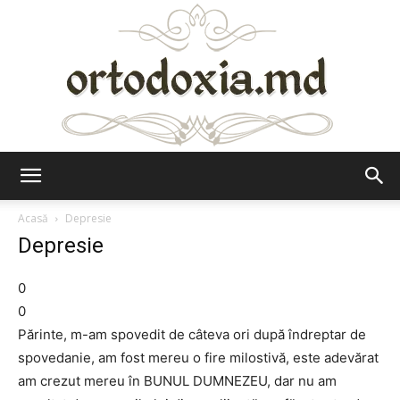
Ortodoxia.md
Acasă
Depresie
Depresie
0
0
Părinte, m-am spovedit de câteva ori după îndreptar de
spovedanie, am fost mereu o fire milostivă, este adevărat
am crezut mereu în BUNUL DUMNEZEU, dar nu am