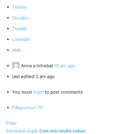
Twitter
Google+
Tumblr
LinkedIn
Mail
Anna
a întrebat
16 ani ago
last edited 2 ani ago
You must
login
to post comments
Răspunsuri (1)
Filter
Sortează după:
Cele mai multe voturi