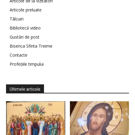
Articole de la vizitatori
Articole preluate
Tâlcuiri
Bibliotecă video
Gustări de post
Biserica Sfinta Treime
Contacte
Profețiile timpului
Ultimele articole