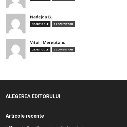
Nadejda B.
32 ARTICOLE
0 COMENTARII
Vitalii Mereutanu
23 ARTICOLE
0 COMENTARII
ALEGEREA EDITORULUI
Articole recente