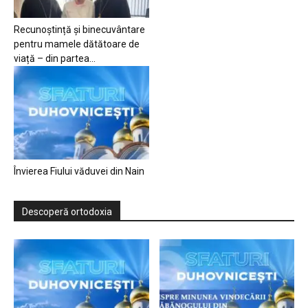
Recunoștință și binecuvântare
pentru mamele dătătoare de
viață – din partea...
Învierea Fiului văduvei din Nain
Descoperă ortodoxia