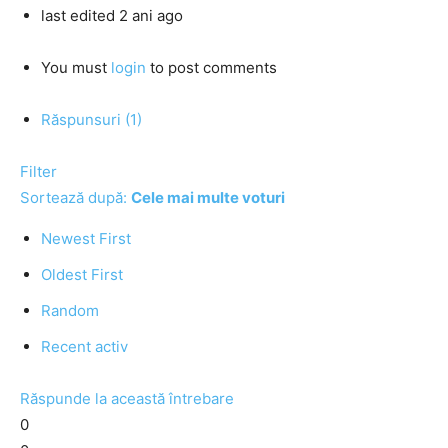
last edited 2 ani ago
You must
login
to post comments
Răspunsuri (1)
Filter
Sortează după:
Cele mai multe voturi
Newest First
Oldest First
Random
Recent activ
Răspunde la această întrebare
0