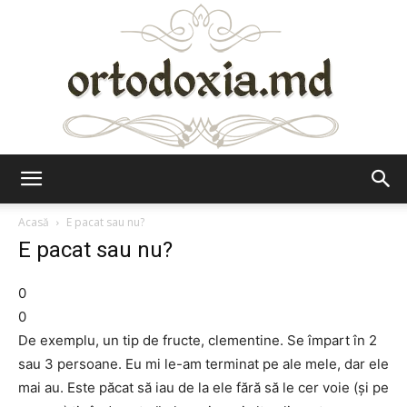
Ortodoxia.md
Acasă
E pacat sau nu?
E pacat sau nu?
0
0
De exemplu, un tip de fructe, clementine. Se împart în 2
sau 3 persoane. Eu mi le-am terminat pe ale mele, dar ele
mai au. Este păcat să iau de la ele fără să le cer voie (şi pe