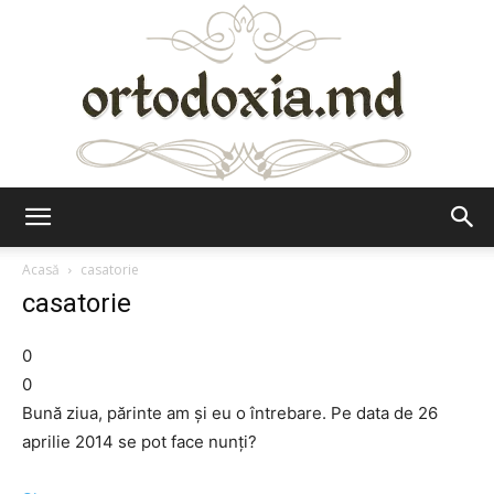
Ortodoxia.md
Acasă
casatorie
casatorie
0
0
Bună ziua, părinte am şi eu o întrebare. Pe data de 26
aprilie 2014 se pot face nunţi?