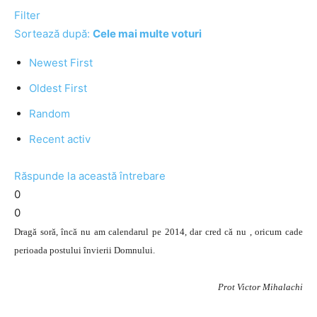
Filter
Sortează după:
Cele mai multe voturi
Newest First
Oldest First
Random
Recent activ
Răspunde la această întrebare
0
0
Dragă soră, încă nu am calendarul pe 2014, dar cred că nu , oricum cade
perioada postului învierii Domnului.
Prot Victor Mihalachi