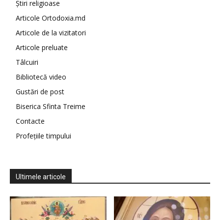
Știri religioase
Articole Ortodoxia.md
Articole de la vizitatori
Articole preluate
Tâlcuiri
Bibliotecă video
Gustări de post
Biserica Sfinta Treime
Contacte
Profețiile timpului
Ultimele articole