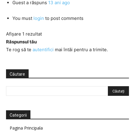
Guest
a răspuns
13 ani ago
You must
login
to post comments
Afișare 1 rezultat
Răspunsul tău
Te rog să te
autentifici
mai întâi pentru a trimite.
Căutare
Categorii
Pagina Principala