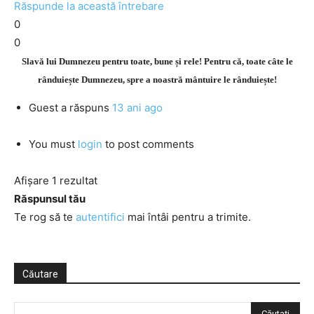
Răspunde la această întrebare
0
0
Slavă lui Dumnezeu pentru toate, bune și rele! Pentru că, toate câte le
rânduiește Dumnezeu, spre a noastră mântuire le rânduiește!
Guest
a răspuns
13 ani ago
You must
login
to post comments
Afișare 1 rezultat
Răspunsul tău
Te rog să te
autentifici
mai întâi pentru a trimite.
Căutare