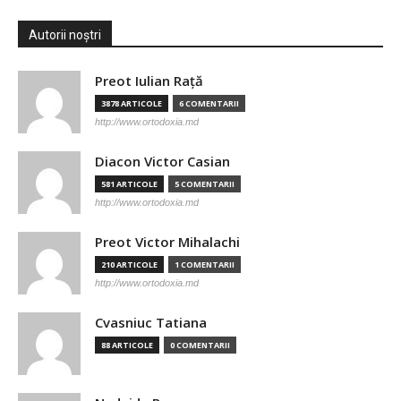
Autorii noștri
Preot Iulian Raţă
3878 ARTICOLE
6 COMENTARII
http://www.ortodoxia.md
Diacon Victor Casian
581 ARTICOLE
5 COMENTARII
http://www.ortodoxia.md
Preot Victor Mihalachi
210 ARTICOLE
1 COMENTARII
http://www.ortodoxia.md
Cvasniuc Tatiana
88 ARTICOLE
0 COMENTARII