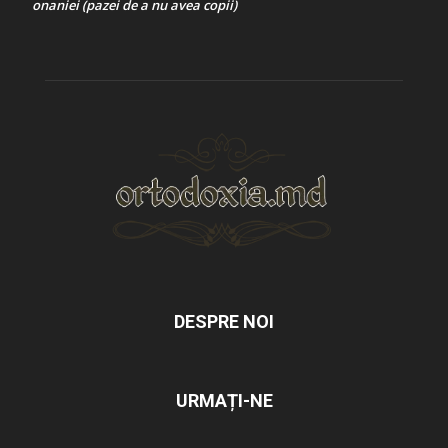
onaniei (pazei de a nu avea copii)
DESPRE NOI
URMAȚI-NE