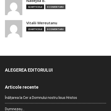
Nadejda B.
32 ARTICOLE
0 COMENTARII
Vitalii Mereutanu
23 ARTICOLE
0 COMENTARII
ALEGEREA EDITORULUI
Articole recente
Înălțarea la Cer a Domnului nostru Iisus Hristos
Dumnezeu…