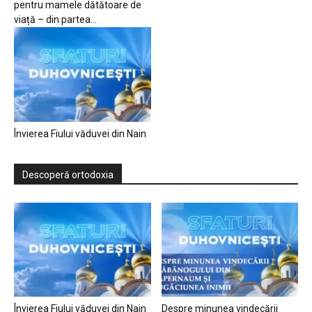
pentru mamele dătătoare de
viață – din partea...
Învierea Fiului văduvei din Nain
Descoperă ortodoxia
Învierea Fiului văduvei din Nain
Despre minunea vindecării