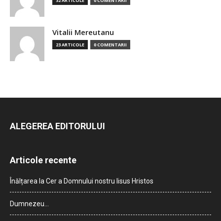
32 ARTICOLE
0 COMENTARII
Vitalii Mereutanu
23 ARTICOLE
0 COMENTARII
ALEGEREA EDITORULUI
Articole recente
Înălțarea la Cer a Domnului nostru Iisus Hristos
Dumnezeu…