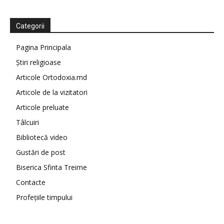
Categorii
Pagina Principala
Știri religioase
Articole Ortodoxia.md
Articole de la vizitatori
Articole preluate
Tâlcuiri
Bibliotecă video
Gustări de post
Biserica Sfinta Treime
Contacte
Profețiile timpului