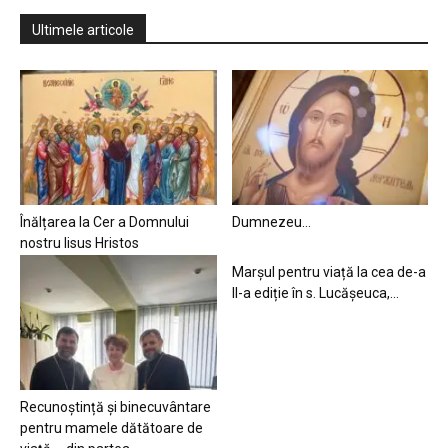
Ultimele articole
Înălțarea la Cer a Domnului
Dumnezeu…
nostru Iisus Hristos
Marșul pentru viață la cea de-a
II-a ediție în s. Lucășeuca,...
Recunoștință și binecuvântare
pentru mamele dătătoare de