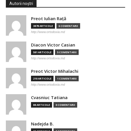
Autorii noștri
Preot Iulian Raţă
3878 ARTICOLE
6 COMENTARII
http://www.ortodoxia.md
Diacon Victor Casian
581 ARTICOLE
5 COMENTARII
http://www.ortodoxia.md
Preot Victor Mihalachi
210 ARTICOLE
1 COMENTARII
http://www.ortodoxia.md
Cvasniuc Tatiana
88 ARTICOLE
0 COMENTARII
Nadejda B.