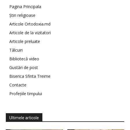
Pagina Principala
Știri religioase
Articole Ortodoxia.md
Articole de la vizitatori
Articole preluate
Tâlcuiri
Bibliotecă video
Gustări de post
Biserica Sfinta Treime
Contacte
Profețiile timpului
Ultimele articole