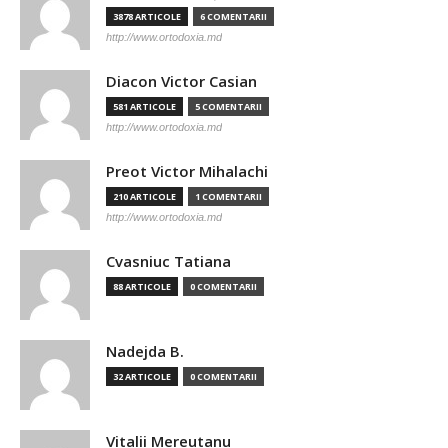
3878 ARTICOLE
6 COMENTARII
http://www.ortodoxia.md
Diacon Victor Casian
581 ARTICOLE
5 COMENTARII
http://www.ortodoxia.md
Preot Victor Mihalachi
210 ARTICOLE
1 COMENTARII
http://www.ortodoxia.md
Cvasniuc Tatiana
88 ARTICOLE
0 COMENTARII
Nadejda B.
32 ARTICOLE
0 COMENTARII
Vitalii Mereutanu