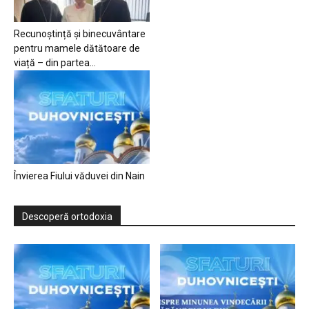
Recunoștință și binecuvântare
pentru mamele dătătoare de
viață – din partea...
Învierea Fiului văduvei din Nain
Descoperă ortodoxia