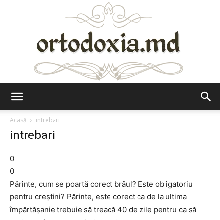
Ortodoxia.md
Acasă
intrebari
intrebari
0
0
Părinte, cum se poartă corect brâul? Este obligatoriu
pentru creştini? Părinte, este corect ca de la ultima
împărtăşanie trebuie să treacă 40 de zile pentru ca să