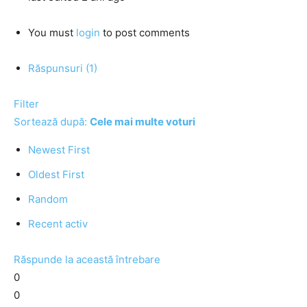
You must
login
to post comments
Răspunsuri (1)
Filter
Sortează după:
Cele mai multe voturi
Newest First
Oldest First
Random
Recent activ
Răspunde la această întrebare
0
0