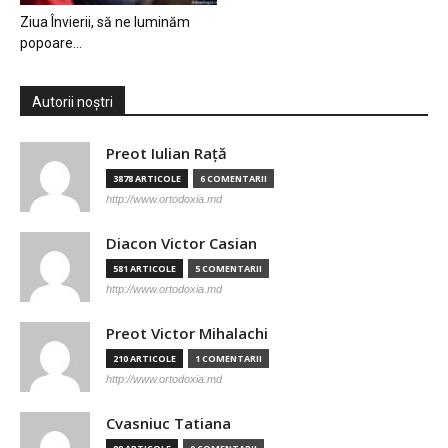
Ziua Învierii, să ne luminăm
popoare…
Autorii noștri
Preot Iulian Raţă
3878 ARTICOLE
6 COMENTARII
http://www.ortodoxia.md
Diacon Victor Casian
581 ARTICOLE
5 COMENTARII
http://www.ortodoxia.md
Preot Victor Mihalachi
210 ARTICOLE
1 COMENTARII
http://www.ortodoxia.md
Cvasniuc Tatiana