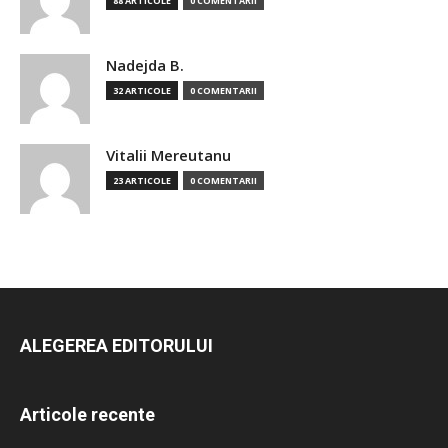
88 ARTICOLE
0 COMENTARII
Nadejda B.
32 ARTICOLE
0 COMENTARII
Vitalii Mereutanu
23 ARTICOLE
0 COMENTARII
ALEGEREA EDITORULUI
Articole recente