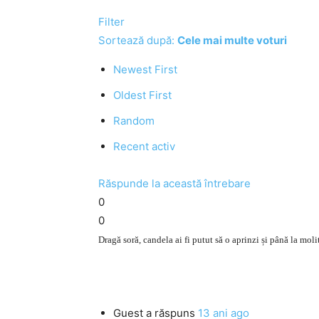
Filter
Sortează după:
Cele mai multe voturi
Newest First
Oldest First
Random
Recent activ
Răspunde la această întrebare
0
0
Dragă soră, candela ai fi putut să o aprinzi și până la moli
Guest
a răspuns
13 ani ago