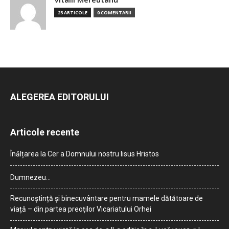
23 ARTICOLE
0 COMENTARII
ALEGEREA EDITORULUI
Articole recente
Înălțarea la Cer a Domnului nostru Iisus Hristos
Dumnezeu…
Recunoștință și binecuvântare pentru mamele dătătoare de
viață – din partea preoților Vicariatului Orhei