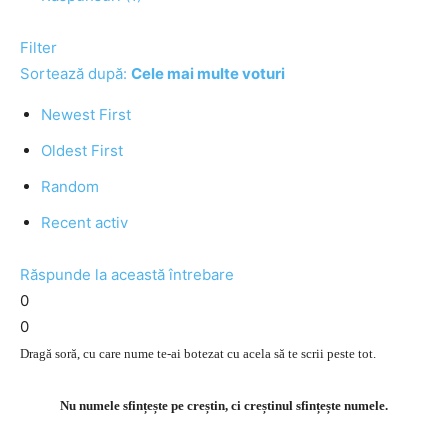
Filter
Sortează după:
Cele mai multe voturi
Newest First
Oldest First
Random
Recent activ
Răspunde la această întrebare
0
0
Dragă soră, cu care nume te-ai botezat cu acela să te scrii peste tot.
Nu numele sfințește pe creștin, ci creștinul sfințește numele.