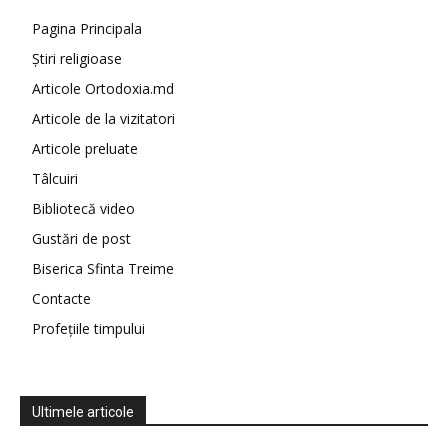
Pagina Principala
Știri religioase
Articole Ortodoxia.md
Articole de la vizitatori
Articole preluate
Tâlcuiri
Bibliotecă video
Gustări de post
Biserica Sfinta Treime
Contacte
Profețiile timpului
Ultimele articole