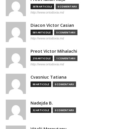
3878 ARTICOLE
6 COMENTARII
http://www.ortodoxia.md
Diacon Victor Casian
581 ARTICOLE
5 COMENTARII
http://www.ortodoxia.md
Preot Victor Mihalachi
210 ARTICOLE
1 COMENTARII
http://www.ortodoxia.md
Cvasniuc Tatiana
88 ARTICOLE
0 COMENTARII
Nadejda B.
32 ARTICOLE
0 COMENTARII
Vitalii Mereutanu