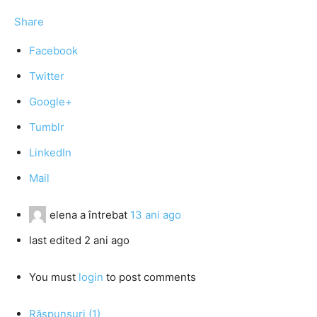
Share
Facebook
Twitter
Google+
Tumblr
LinkedIn
Mail
elena
a întrebat
13 ani ago
last edited 2 ani ago
You must
login
to post comments
Răspunsuri (1)