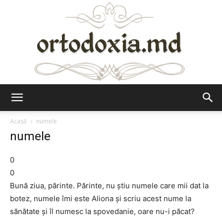
Ortodoxia.md
Acasă
numele
numele
0
0
Bună ziua, părinte. Părinte, nu ştiu numele care mii dat la
botez, numele îmi este Aliona şi scriu acest nume la
sănătate şi îl numesc la spovedanie, oare nu-i păcat?