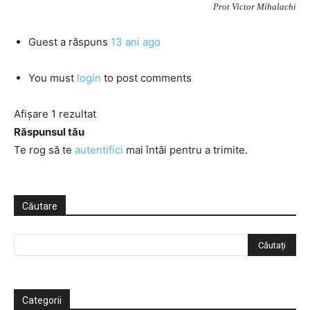
Prot Victor Mihalachi
Guest
a răspuns
13 ani ago
You must
login
to post comments
Afișare 1 rezultat
Răspunsul tău
Te rog să te
autentifici
mai întâi pentru a trimite.
Căutare
Categorii