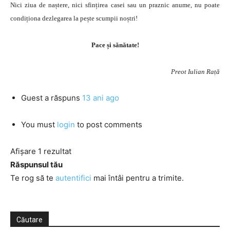
Nici ziua de naștere, nici sfințirea casei sau un praznic anume, nu poate
condiționa dezlegarea la pește scumpii noștri!
Pace și sănătate!
Preot Iulian Rață
Guest
a răspuns
13 ani ago
You must
login
to post comments
Afișare 1 rezultat
Răspunsul tău
Te rog să te
autentifici
mai întâi pentru a trimite.
Căutare