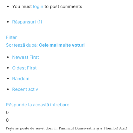
You must
login
to post comments
Răspunsuri (1)
Filter
Sortează după:
Cele mai multe voturi
Newest First
Oldest First
Random
Recent activ
Răspunde la această întrebare
0
0
Pește se poate de servit doar în Praznicul Buneivestiri și a Floriilor! Atât!