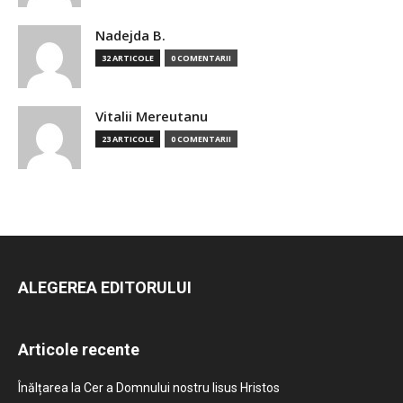
Nadejda B.
32 ARTICOLE
0 COMENTARII
Vitalii Mereutanu
23 ARTICOLE
0 COMENTARII
ALEGEREA EDITORULUI
Articole recente
Înălțarea la Cer a Domnului nostru Iisus Hristos