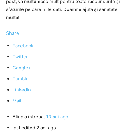
post, vă mulţumesc mult pentru toate răspunsurile şi
sfaturile pe care ni le daţi. Doamne ajută şi sănătate
multă!
Share
Facebook
Twitter
Google+
Tumblr
LinkedIn
Mail
Alina
a întrebat
13 ani ago
last edited 2 ani ago