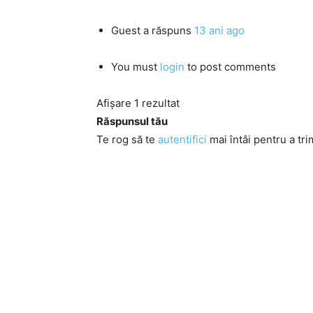
Guest
a răspuns
13 ani ago
You must
login
to post comments
Afișare 1 rezultat
Răspunsul tău
Te rog să te
autentifici
mai întâi pentru a tri