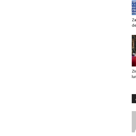
Za
de
Zi
lu