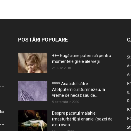
POSTĂRI POPULARE
C
+++ Rugăciune puternică pentru
St
momentele grele ale vieţii
Ar
28 iulie 2010
Ar
Pr
**** Acatistul către
Atotputernicul Dumnezeu, la
6.
vreme de necaz sau de...
Ru
5 octombrie 2010
Fă
lui
Despre păcatul malahiei
Po
(masturbării) şi onaniei (pazei de
a nu avea...
St