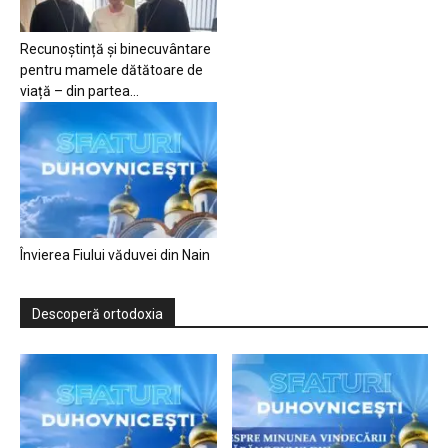
Recunoștință și binecuvântare
pentru mamele dătătoare de
viață – din partea...
Învierea Fiului văduvei din Nain
Descoperă ortodoxia