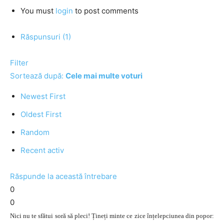
You must
login
to post comments
Răspunsuri (1)
Filter
Sortează după:
Cele mai multe voturi
Newest First
Oldest First
Random
Recent activ
Răspunde la această întrebare
0
0
Nici nu te sfătui soră să pleci! Țineți minte ce zice înțelepciunea din popor: