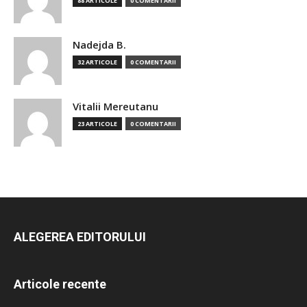
88 ARTICOLE
0 COMENTARII
Nadejda B.
32 ARTICOLE
0 COMENTARII
Vitalii Mereutanu
23 ARTICOLE
0 COMENTARII
ALEGEREA EDITORULUI
Articole recente