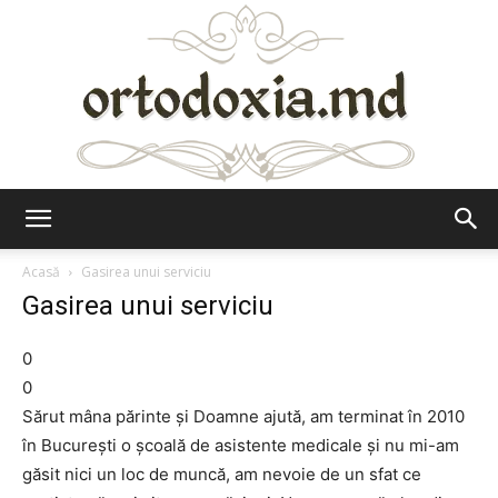
Ortodoxia.md
Acasă
Gasirea unui serviciu
Gasirea unui serviciu
0
0
Sărut mâna părinte şi Doamne ajută, am terminat în 2010
în Bucureşti o şcoală de asistente medicale şi nu mi-am
găsit nici un loc de muncă, am nevoie de un sfat ce