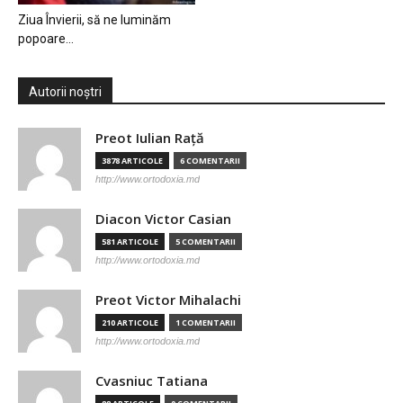
Ziua Învierii, să ne luminăm
popoare…
Autorii noștri
Preot Iulian Raţă
3878 ARTICOLE
6 COMENTARII
http://www.ortodoxia.md
Diacon Victor Casian
581 ARTICOLE
5 COMENTARII
http://www.ortodoxia.md
Preot Victor Mihalachi
210 ARTICOLE
1 COMENTARII
http://www.ortodoxia.md
Cvasniuc Tatiana