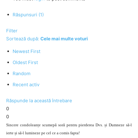
Răspunsuri (1)
Filter
Sortează după:
Cele mai multe voturi
Newest First
Oldest First
Random
Recent activ
Răspunde la această întrebare
0
0
Sincere condoleanțe scumepă soră pentru pierderea Dvs. și Dumneze să-l
ierte și să-l lumineze pe cel ce a comis fapta!