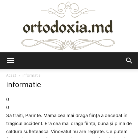
Ortodoxia.md
Acasă
informatie
informatie
0
0
Să trăiţi, Părinte. Mama cea mai dragă fiinţă a decedat în
tragicul accident. Era cea mai dragă fiinţă, bună şi plină de
căldură sufletească. Vinovatul nu are regrete. Ce putem