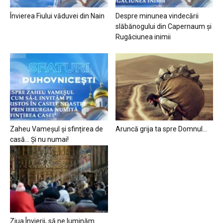
Învierea Fiului văduvei din Nain
Despre minunea vindecării
slăbănogului din Capernaum și
Rugăciunea inimii
Zaheu Vameșul și sfințirea de
Aruncă grija ta spre Domnul…
casă… Și nu numai!
Ziua Învierii, să ne luminăm