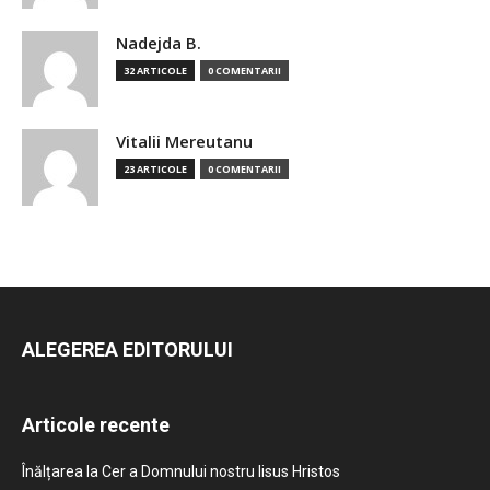
Nadejda B.
32 ARTICOLE
0 COMENTARII
Vitalii Mereutanu
23 ARTICOLE
0 COMENTARII
ALEGEREA EDITORULUI
Articole recente
Înălțarea la Cer a Domnului nostru Iisus Hristos