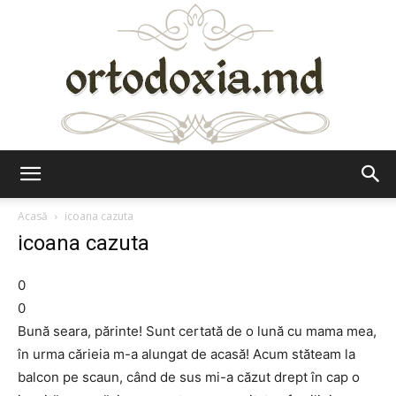
Ortodoxia.md
Acasă
icoana cazuta
icoana cazuta
0
0
Bună seara, părinte! Sunt certată de o lună cu mama mea,
în urma cărieia m-a alungat de acasă! Acum stăteam la
balcon pe scaun, când de sus mi-a căzut drept în cap o