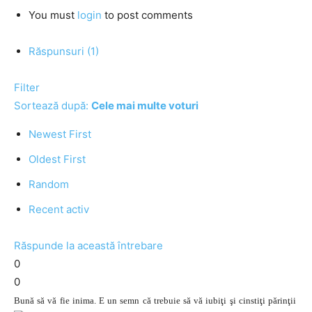
You must
login
to post comments
Răspunsuri (1)
Filter
Sortează după:
Cele mai multe voturi
Newest First
Oldest First
Random
Recent activ
Răspunde la această întrebare
0
0
Bună să vă fie inima. E un semn că trebuie să vă iubiţi şi cinstiţi părinţii