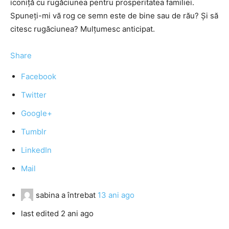
iconiţă cu rugăciunea pentru prosperitatea familiei.
Spuneţi-mi vă rog ce semn este de bine sau de rău? Şi să
citesc rugăciunea? Mulţumesc anticipat.
Share
Facebook
Twitter
Google+
Tumblr
LinkedIn
Mail
sabina
a întrebat
13 ani ago
last edited 2 ani ago