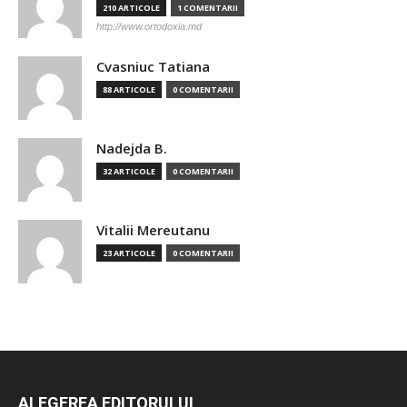
210 ARTICOLE
1 COMENTARII
http://www.ortodoxia.md
Cvasniuc Tatiana
88 ARTICOLE
0 COMENTARII
Nadejda B.
32 ARTICOLE
0 COMENTARII
Vitalii Mereutanu
23 ARTICOLE
0 COMENTARII
ALEGEREA EDITORULUI