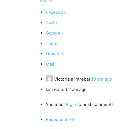
Share
Facebook
Twitter
Google+
Tumblr
LinkedIn
Mail
Victoria
a întrebat
13 ani ago
last edited 2 ani ago
You must
login
to post comments
Răspunsuri (1)