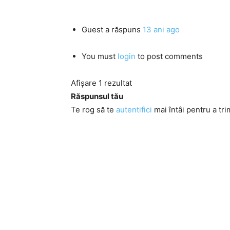
Guest
a răspuns
13 ani ago
You must
login
to post comments
Afișare 1 rezultat
Răspunsul tău
Te rog să te
autentifici
mai întâi pentru a tri