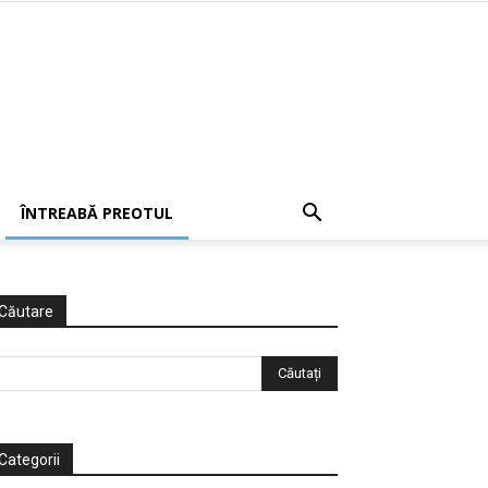
ÎNTREABĂ PREOTUL
Căutare
Categorii