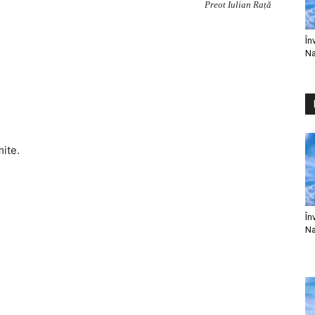
Preot Iulian Rață
În
Na
mite.
În
Na