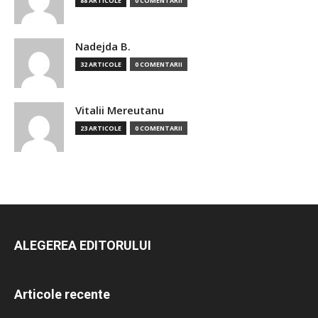
88 ARTICOLE
0 COMENTARII
Nadejda B.
32 ARTICOLE
0 COMENTARII
Vitalii Mereutanu
23 ARTICOLE
0 COMENTARII
ALEGEREA EDITORULUI
Articole recente