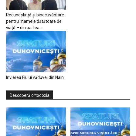
Recunoștință și binecuvântare
pentru mamele dătătoare de
viață – din partea...
Învierea Fiului văduvei din Nain
Descoperă ortodoxia