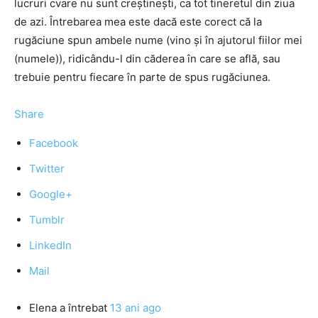
lucruri cvare nu sunt creştineşti, ca tot tineretul din ziua
de azi. Întrebarea mea este dacă este corect că la
rugăciune spun ambele nume (vino şi în ajutorul fiilor mei
(numele)), ridicându-l din căderea în care se află, sau
trebuie pentru fiecare în parte de spus rugăciunea.
Share
Facebook
Twitter
Google+
Tumblr
LinkedIn
Mail
Elena
a întrebat
13 ani ago