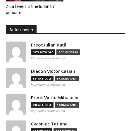
Ziua Învierii, să ne luminăm
popoare…
Autorii noștri
Preot Iulian Raţă
3878 ARTICOLE
6 COMENTARII
http://www.ortodoxia.md
Diacon Victor Casian
581 ARTICOLE
5 COMENTARII
http://www.ortodoxia.md
Preot Victor Mihalachi
210 ARTICOLE
1 COMENTARII
http://www.ortodoxia.md
Cvasniuc Tatiana