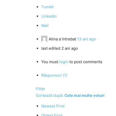
Tumblr
LinkedIn
Mail
Alina
a întrebat
13 ani ago
last edited 2 ani ago
You must
login
to post comments
Răspunsuri (1)
Filter
Sortează după:
Cele mai multe voturi
Newest First
Oldest First