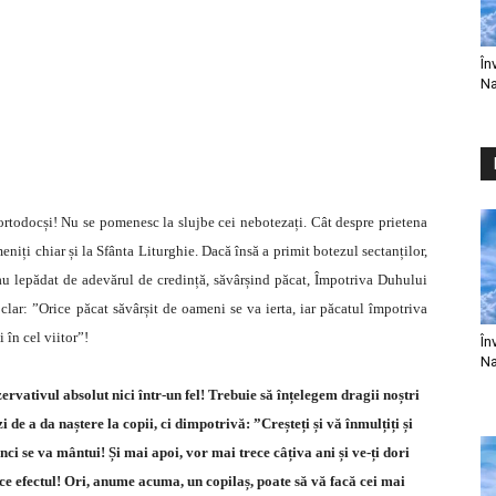
În
Na
 ortodocși! Nu se pomenesc la slujbe cei nebotezați. Cât despre prietena
eniți chiar și la Sfânta Liturghie. Dacă însă a primit botezul sectanților,
au lepădat de adevărul de credință, săvârșind păcat, Împotriva Duhului
clar: ”Orice păcat săvârșit de oameni se va ierta, iar păcatul împotriva
 în cel viitor”!
În
Na
ervativul absolut nici într-un fel! Trebuie să înțelegem dragii noștri
de a da naștere la copii, ci dimpotrivă: ”Creșteți și vă înmulțiți și
ci se va mântui! Și mai apoi, vor mai trece câțiva ani și ve-ți dori
ace efectul! Ori, anume acuma, un copilaș, poate să vă facă cei mai