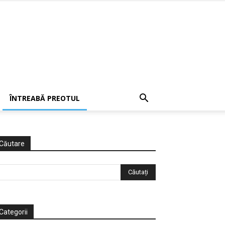
ÎNTREABĂ PREOTUL
Căutare
Categorii