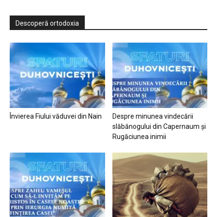
Descoperă ortodoxia
Învierea Fiului văduvei din Nain
Despre minunea vindecării
slăbănogului din Capernaum și
Rugăciunea inimii