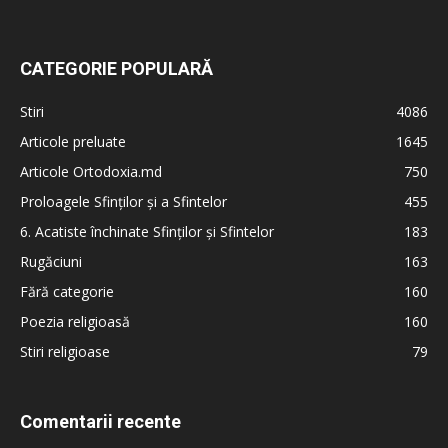
CATEGORIE POPULARĂ
Stiri
4086
Articole preluate
1645
Articole Ortodoxia.md
750
Proloagele Sfinților și a Sfintelor
455
6. Acatiste închinate Sfinților și Sfintelor
183
Rugăciuni
163
Fără categorie
160
Poezia religioasă
160
Stiri religioase
79
Comentarii recente