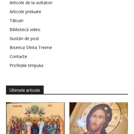
Articole de la vizitatori
Articole preluate
Tâlcuiri
Bibliotecă video
Gustări de post
Biserica Sfinta Treime
Contacte
Profețiile timpului
Ultimele articole