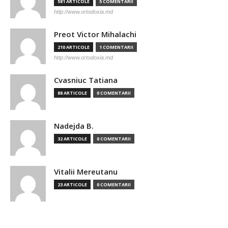
581 ARTICOLE
5 COMENTARII
http://www.ortodoxia.md
Preot Victor Mihalachi
210 ARTICOLE
1 COMENTARII
http://www.ortodoxia.md
Cvasniuc Tatiana
88 ARTICOLE
0 COMENTARII
Nadejda B.
32 ARTICOLE
0 COMENTARII
Vitalii Mereutanu
23 ARTICOLE
0 COMENTARII