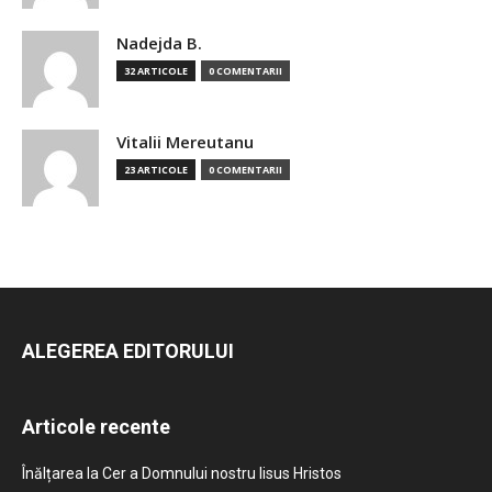
Nadejda B.
32 ARTICOLE
0 COMENTARII
Vitalii Mereutanu
23 ARTICOLE
0 COMENTARII
ALEGEREA EDITORULUI
Articole recente
Înălțarea la Cer a Domnului nostru Iisus Hristos