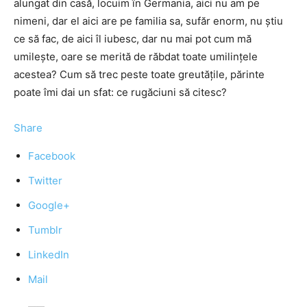
alungat din casă, locuim în Germania, aici nu am pe
nimeni, dar el aici are pe familia sa, sufăr enorm, nu știu
ce să fac, de aici îl iubesc, dar nu mai pot cum mă
umilește, oare se merită de răbdat toate umilințele
acestea? Cum să trec peste toate greutățile, părinte
poate îmi dai un sfat: ce rugăciuni să citesc?
Share
Facebook
Twitter
Google+
Tumblr
LinkedIn
Mail