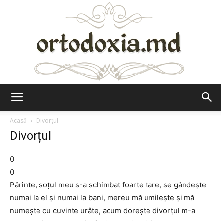
Ortodoxia.md
Acasă
Divorțul
Divorțul
0
0
Părinte, soțul meu s-a schimbat foarte tare, se gândește
numai la el și numai la bani, mereu mă umilește și mă
numește cu cuvinte urâte, acum dorește divorțul m-a