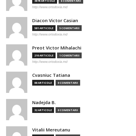
3878 ARTICOLE
6 COMENTARII
http://www.ortodoxia.md
Diacon Victor Casian
581 ARTICOLE
5 COMENTARII
http://www.ortodoxia.md
Preot Victor Mihalachi
210 ARTICOLE
1 COMENTARII
http://www.ortodoxia.md
Cvasniuc Tatiana
88 ARTICOLE
0 COMENTARII
Nadejda B.
32 ARTICOLE
0 COMENTARII
Vitalii Mereutanu