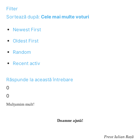
Filter
Sortează după:
Cele mai multe voturi
Newest First
Oldest First
Random
Recent activ
Răspunde la această întrebare
0
0
Mulțumim mult!
Doamne ajută!
Preot Iulian Rață