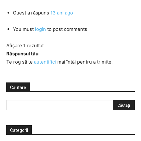
Guest
a răspuns
13 ani ago
You must
login
to post comments
Afișare 1 rezultat
Răspunsul tău
Te rog să te
autentifici
mai întâi pentru a trimite.
Căutare
Categorii