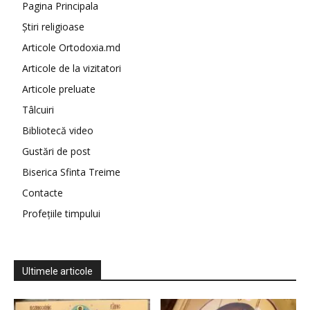
Pagina Principala
Știri religioase
Articole Ortodoxia.md
Articole de la vizitatori
Articole preluate
Tâlcuiri
Bibliotecă video
Gustări de post
Biserica Sfinta Treime
Contacte
Profețiile timpului
Ultimele articole