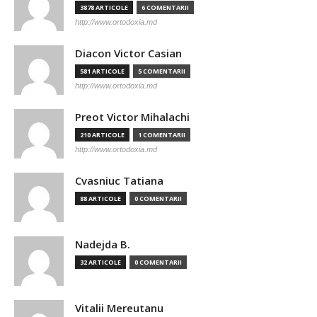
3878 ARTICOLE
6 COMENTARII
http://www.ortodoxia.md
Diacon Victor Casian
581 ARTICOLE
5 COMENTARII
http://www.ortodoxia.md
Preot Victor Mihalachi
210 ARTICOLE
1 COMENTARII
http://www.ortodoxia.md
Cvasniuc Tatiana
88 ARTICOLE
0 COMENTARII
Nadejda B.
32 ARTICOLE
0 COMENTARII
Vitalii Mereutanu