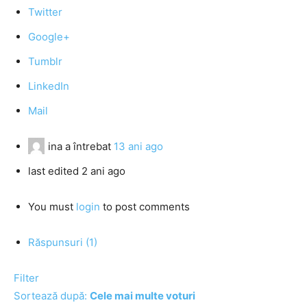
Twitter
Google+
Tumblr
LinkedIn
Mail
ina
a întrebat
13 ani ago
last edited 2 ani ago
You must
login
to post comments
Răspunsuri (1)
Filter
Sortează după:
Cele mai multe voturi