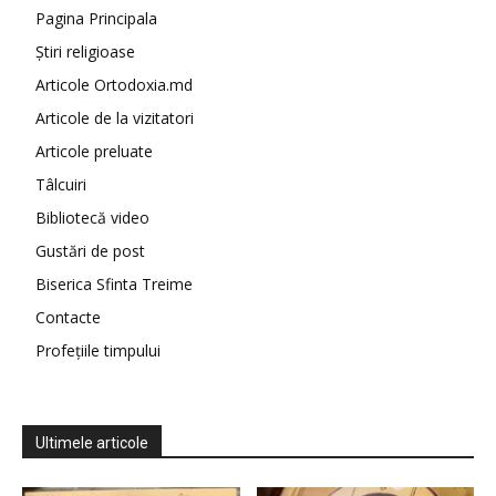
Pagina Principala
Știri religioase
Articole Ortodoxia.md
Articole de la vizitatori
Articole preluate
Tâlcuiri
Bibliotecă video
Gustări de post
Biserica Sfinta Treime
Contacte
Profețiile timpului
Ultimele articole