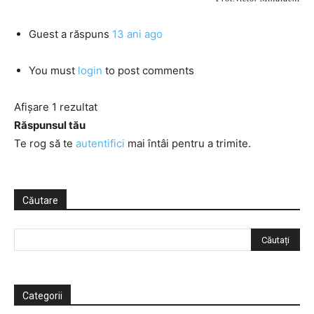
Guest
a răspuns
13 ani ago
You must
login
to post comments
Afișare 1 rezultat
Răspunsul tău
Te rog să te
autentifici
mai întâi pentru a trimite.
Căutare
Categorii