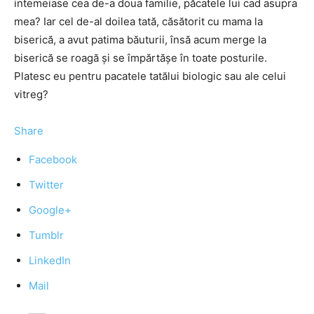
intemeiase cea de-a doua familie, păcatele lui cad asupra
mea? Iar cel de-al doilea tată, căsătorit cu mama la
biserică, a avut patima băuturii, însă acum merge la
biserică se roagă şi se împărtăşe în toate posturile.
Platesc eu pentru pacatele tatălui biologic sau ale celui
vitreg?
Share
Facebook
Twitter
Google+
Tumblr
LinkedIn
Mail