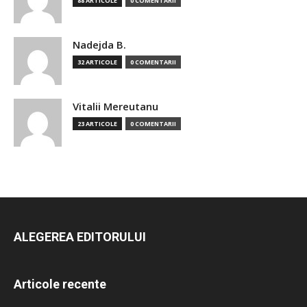
88 ARTICOLE
0 COMENTARII
Nadejda B.
32 ARTICOLE
0 COMENTARII
Vitalii Mereutanu
23 ARTICOLE
0 COMENTARII
ALEGEREA EDITORULUI
Articole recente