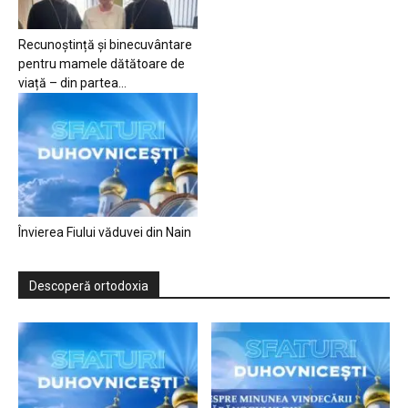
Recunoștință și binecuvântare
pentru mamele dătătoare de
viață – din partea...
Învierea Fiului văduvei din Nain
Descoperă ortodoxia