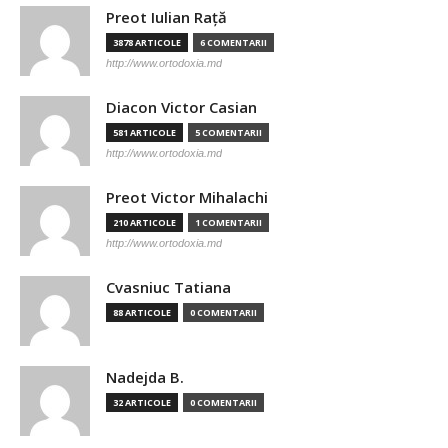
Preot Iulian Raţă
3878 ARTICOLE
6 COMENTARII
http://www.ortodoxia.md
Diacon Victor Casian
581 ARTICOLE
5 COMENTARII
http://www.ortodoxia.md
Preot Victor Mihalachi
210 ARTICOLE
1 COMENTARII
http://www.ortodoxia.md
Cvasniuc Tatiana
88 ARTICOLE
0 COMENTARII
Nadejda B.
32 ARTICOLE
0 COMENTARII