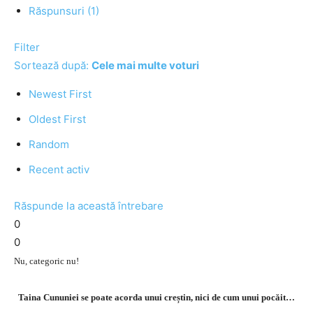
Răspunsuri (1)
Filter
Sortează după:
Cele mai multe voturi
Newest First
Oldest First
Random
Recent activ
Răspunde la această întrebare
0
0
Nu, categoric nu!
Taina Cununiei se poate acorda unui creștin, nici de cum unui pocăit…