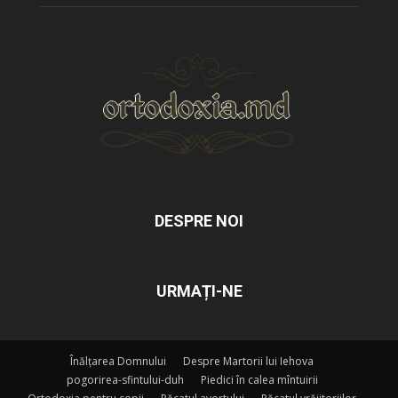
DESPRE NOI
URMAȚI-NE
Înălțarea Domnului
Despre Martorii lui Iehova
pogorirea-sfintului-duh
Piedici în calea mîntuirii