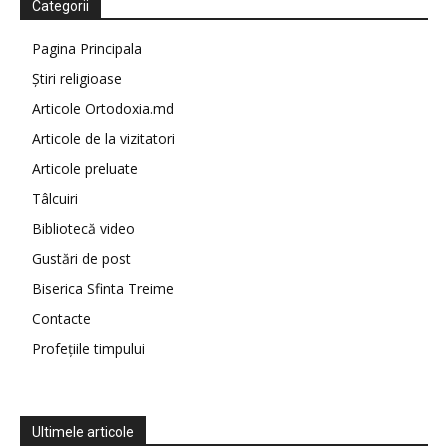
Categorii
Pagina Principala
Știri religioase
Articole Ortodoxia.md
Articole de la vizitatori
Articole preluate
Tâlcuiri
Bibliotecă video
Gustări de post
Biserica Sfinta Treime
Contacte
Profețiile timpului
Ultimele articole