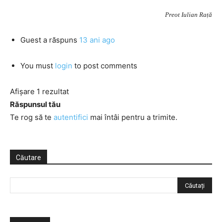
Preot Iulian Rață
Guest
a răspuns
13 ani ago
You must
login
to post comments
Afișare 1 rezultat
Răspunsul tău
Te rog să te
autentifici
mai întâi pentru a trimite.
Căutare