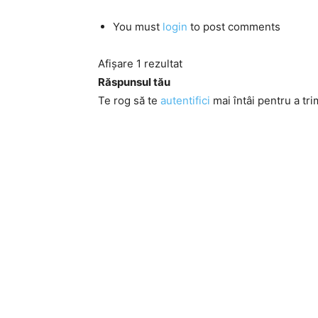
You must
login
to post comments
Afișare 1 rezultat
Răspunsul tău
Te rog să te
autentifici
mai întâi pentru a tri