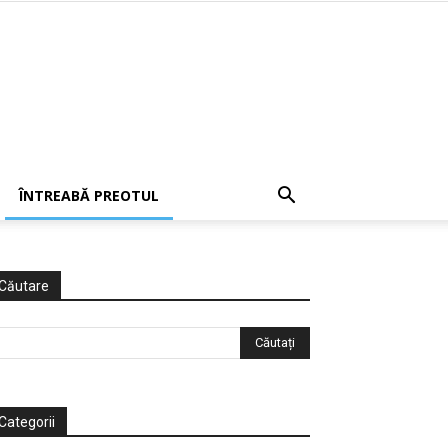
ÎNTREABĂ PREOTUL
Căutare
Categorii