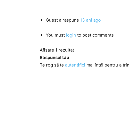
Guest
a răspuns
13 ani ago
You must
login
to post comments
Afișare 1 rezultat
Răspunsul tău
Te rog să te
autentifici
mai întâi pentru a tri