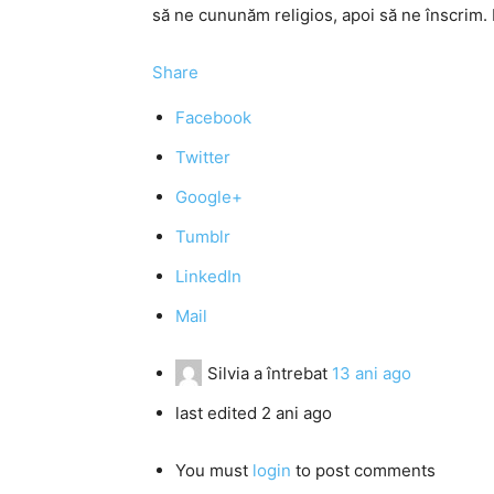
să ne cununăm religios, apoi să ne înscrim
Share
Facebook
Twitter
Google+
Tumblr
LinkedIn
Mail
Silvia
a întrebat
13 ani ago
last edited 2 ani ago
You must
login
to post comments