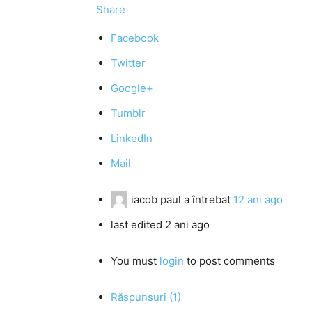
Share
Facebook
Twitter
Google+
Tumblr
LinkedIn
Mail
iacob paul
a întrebat
12 ani ago
last edited 2 ani ago
You must
login
to post comments
Răspunsuri (1)