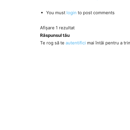
You must
login
to post comments
Afișare 1 rezultat
Răspunsul tău
Te rog să te
autentifici
mai întâi pentru a tri