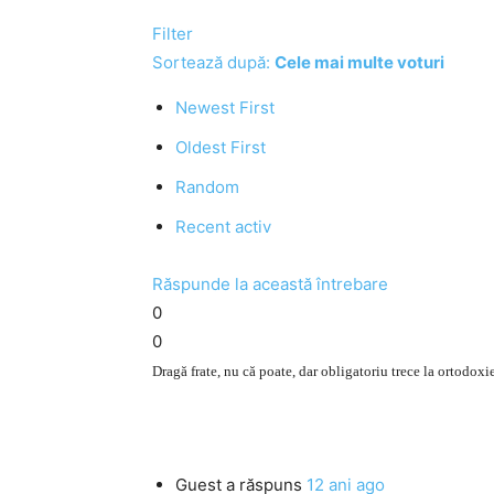
Filter
Sortează după:
Cele mai multe voturi
Newest First
Oldest First
Random
Recent activ
Răspunde la această întrebare
0
0
Dragă frate, nu că poate, dar obligatoriu trece la ortodoxie
Guest
a răspuns
12 ani ago