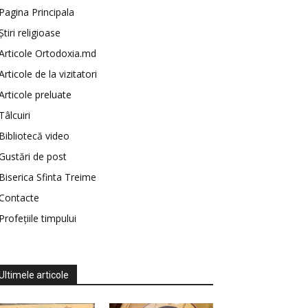
Pagina Principala
Știri religioase
Articole Ortodoxia.md
Articole de la vizitatori
Articole preluate
Tâlcuiri
Bibliotecă video
Gustări de post
Biserica Sfinta Treime
Contacte
Profețiile timpului
Ultimele articole