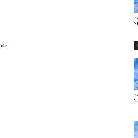
În
Na
mite.
În
Na