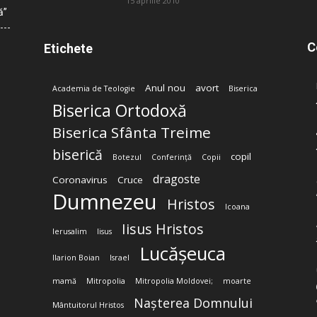
15 aprilie 2010
ă”
C
Etichete
Anul nou
avort
Academia de Teologie
Biserica
Biserica Ortodoxă
Biserica Sfânta Treime
biserică
copil
Botezul
Conferință
Copii
dragoste
Coronavirus
Cruce
Dumnezeu
Hristos
Icoana
Iisus Hristos
Ierusalim
Iisus
Lucășeuca
Ilarion Boian
Israel
mamă
Mitropolia
Mitropolia Moldovei;
moarte
Nașterea Domnului
Mântuitorul Hristos