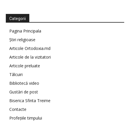
Categorii
Pagina Principala
Știri religioase
Articole Ortodoxia.md
Articole de la vizitatori
Articole preluate
Tâlcuiri
Bibliotecă video
Gustări de post
Biserica Sfinta Treime
Contacte
Profețiile timpului