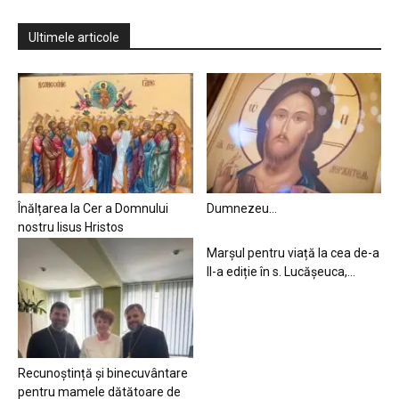
Ultimele articole
Înălțarea la Cer a Domnului
Dumnezeu…
nostru Iisus Hristos
Marșul pentru viață la cea de-a
II-a ediție în s. Lucășeuca,...
Recunoștință și binecuvântare
pentru mamele dătătoare de