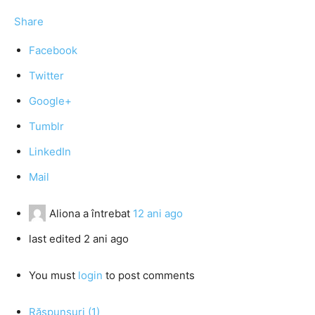
Share
Facebook
Twitter
Google+
Tumblr
LinkedIn
Mail
Aliona
a întrebat
12 ani ago
last edited 2 ani ago
You must
login
to post comments
Răspunsuri (1)