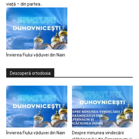
viață – din partea...
Învierea Fiului văduvei din Nain
Descoperă ortodoxia
Învierea Fiului văduvei din Nain
Despre minunea vindecării