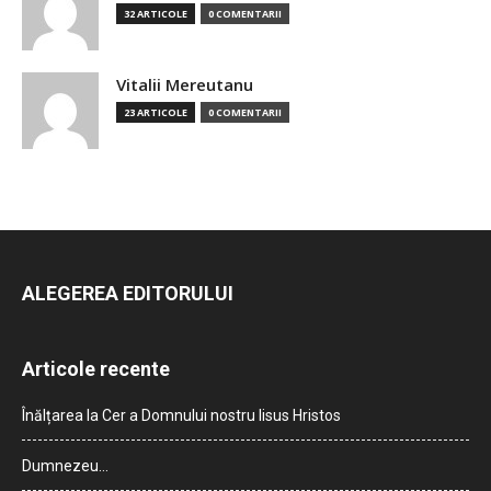
32 ARTICOLE
0 COMENTARII
Vitalii Mereutanu
23 ARTICOLE
0 COMENTARII
ALEGEREA EDITORULUI
Articole recente
Înălțarea la Cer a Domnului nostru Iisus Hristos
Dumnezeu…