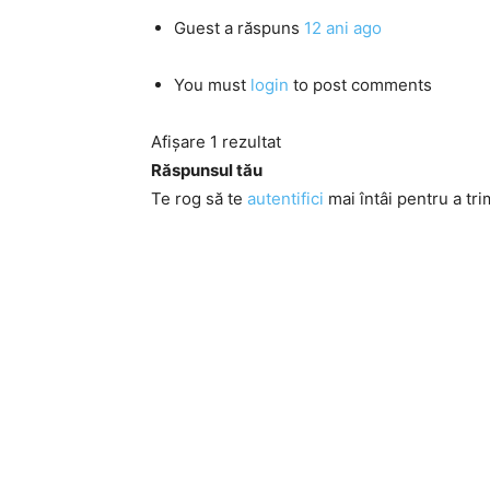
Guest
a răspuns
12 ani ago
You must
login
to post comments
Afișare 1 rezultat
Răspunsul tău
Te rog să te
autentifici
mai întâi pentru a tri