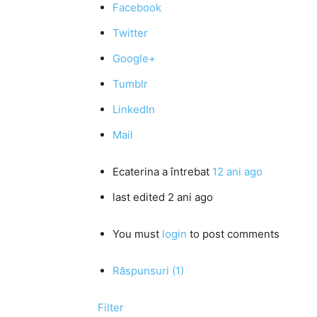
Facebook
Twitter
Google+
Tumblr
LinkedIn
Mail
Ecaterina
a întrebat
12 ani ago
last edited 2 ani ago
You must
login
to post comments
Răspunsuri (1)
Filter