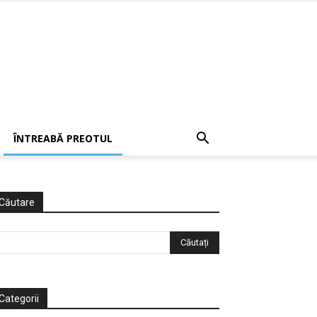
ÎNTREABĂ PREOTUL
Căutare
Categorii