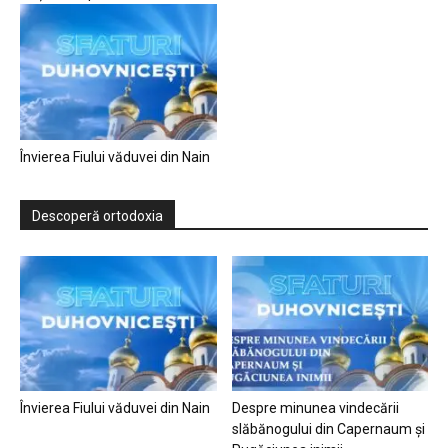
Învierea Fiului văduvei din Nain
Descoperă ortodoxia
Învierea Fiului văduvei din Nain
Despre minunea vindecării
slăbănogului din Capernaum și