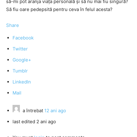
să-mi pot aranja viața personală și să nu mai fiu singură?
Să fiu oare pedepsită pentru ceva în felul acesta?
Share
Facebook
Twitter
Google+
Tumblr
LinkedIn
Mail
a întrebat
12 ani ago
last edited 2 ani ago