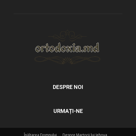
DESPRE NOI
URMAȚI-NE
Înălțarea Domnului
Despre Martorii lui Iehova