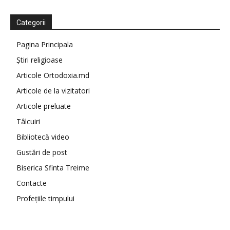
Categorii
Pagina Principala
Știri religioase
Articole Ortodoxia.md
Articole de la vizitatori
Articole preluate
Tâlcuiri
Bibliotecă video
Gustări de post
Biserica Sfinta Treime
Contacte
Profețiile timpului