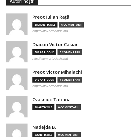
Autorii noștri
Preot Iulian Raţă
3878 ARTICOLE
6 COMENTARII
http://www.ortodoxia.md
Diacon Victor Casian
581 ARTICOLE
5 COMENTARII
http://www.ortodoxia.md
Preot Victor Mihalachi
210 ARTICOLE
1 COMENTARII
http://www.ortodoxia.md
Cvasniuc Tatiana
88 ARTICOLE
0 COMENTARII
Nadejda B.
32 ARTICOLE
0 COMENTARII