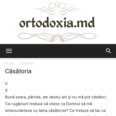
Ortodoxia.md
Acasă
Căsătoria
Căsătoria
0
0
Bună seara, părinte, am destui ani și nu mă pot căsători.
Ce rugăciuni trebuie să citesc ca Domnul să mă
binecuvânteze cu taina căsătoriei? Ce trebuie să fac ca