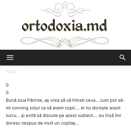
Ortodoxia.md
Acasă
0
0
Bună ziua Părinte, aș vrea să vă întreb ceva… cum pot să-
mi conving soțul ca să avem copii…. el nu dorește acest
lucru… și evită să discute pe acest subiect…. eu însă îmi
doresc nespus de mult un copilaș…