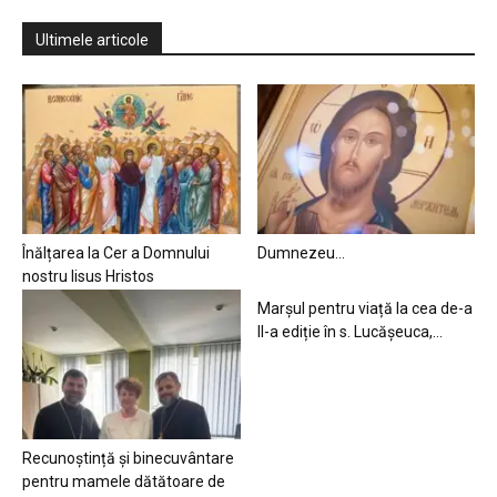
Ultimele articole
Înălțarea la Cer a Domnului
Dumnezeu…
nostru Iisus Hristos
Marșul pentru viață la cea de-a
II-a ediție în s. Lucășeuca,...
Recunoștință și binecuvântare
pentru mamele dătătoare de