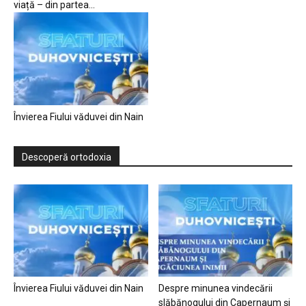
viață – din partea...
Învierea Fiului văduvei din Nain
Descoperă ortodoxia
Învierea Fiului văduvei din Nain
Despre minunea vindecării
slăbănogului din Capernaum și