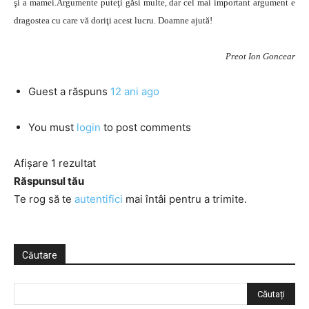
şi a mamei.Argumente puteţi găsi multe, dar cel mai important argument e
dragostea cu care vă doriţi acest lucru. Doamne ajută!
Preot Ion Goncear
Guest
a răspuns
12 ani ago
You must
login
to post comments
Afișare 1 rezultat
Răspunsul tău
Te rog să te
autentifici
mai întâi pentru a trimite.
Căutare