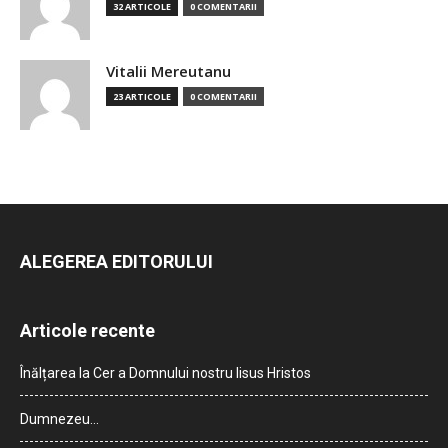
32 ARTICOLE
0 COMENTARII
Vitalii Mereutanu
23 ARTICOLE
0 COMENTARII
ALEGEREA EDITORULUI
Articole recente
Înălțarea la Cer a Domnului nostru Iisus Hristos
Dumnezeu…