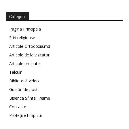
Categorii
Pagina Principala
Știri religioase
Articole Ortodoxia.md
Articole de la vizitatori
Articole preluate
Tâlcuiri
Bibliotecă video
Gustări de post
Biserica Sfinta Treime
Contacte
Profețiile timpului