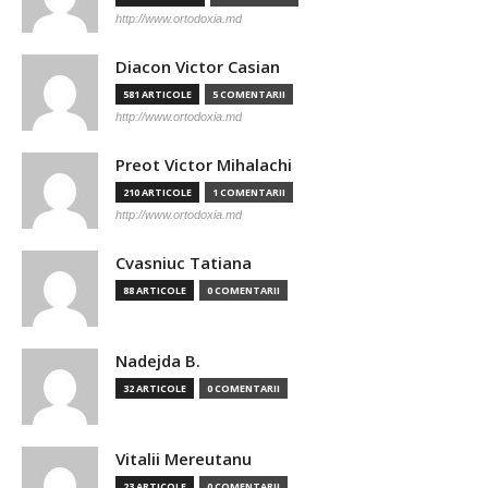
http://www.ortodoxia.md
Diacon Victor Casian
581 ARTICOLE
5 COMENTARII
http://www.ortodoxia.md
Preot Victor Mihalachi
210 ARTICOLE
1 COMENTARII
http://www.ortodoxia.md
Cvasniuc Tatiana
88 ARTICOLE
0 COMENTARII
Nadejda B.
32 ARTICOLE
0 COMENTARII
Vitalii Mereutanu
23 ARTICOLE
0 COMENTARII