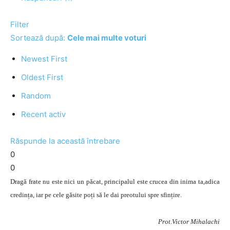
Filter
Sortează după:
Cele mai multe voturi
Newest First
Oldest First
Random
Recent activ
Răspunde la această întrebare
0
0
Dragă frate nu este nici un păcat, principalul este crucea din inima ta,adica
credința, iar pe cele găsite poți să le dai preotului spre sfințire.
Prot.Victor Mihalachi