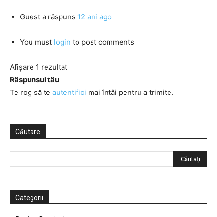
Guest
a răspuns
12 ani ago
You must
login
to post comments
Afișare 1 rezultat
Răspunsul tău
Te rog să te
autentifici
mai întâi pentru a trimite.
Căutare
Categorii