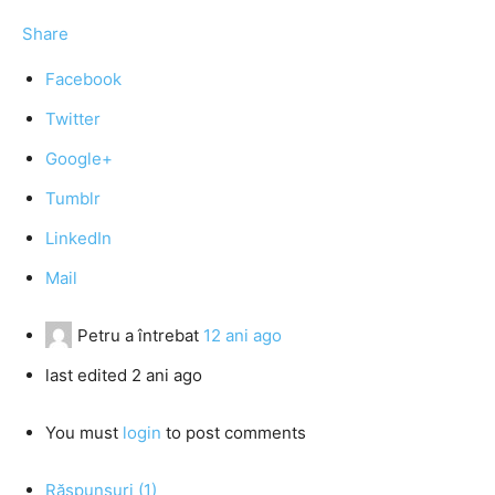
Share
Facebook
Twitter
Google+
Tumblr
LinkedIn
Mail
Petru
a întrebat
12 ani ago
last edited 2 ani ago
You must
login
to post comments
Răspunsuri (1)