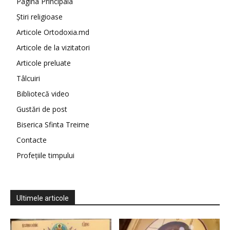
Pagina Principala
Știri religioase
Articole Ortodoxia.md
Articole de la vizitatori
Articole preluate
Tâlcuiri
Bibliotecă video
Gustări de post
Biserica Sfinta Treime
Contacte
Profețiile timpului
Ultimele articole