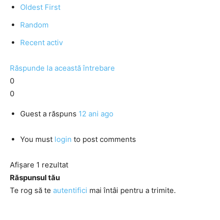
Oldest First
Random
Recent activ
Răspunde la această întrebare
0
0
Guest
a răspuns
12 ani ago
You must
login
to post comments
Afișare 1 rezultat
Răspunsul tău
Te rog să te
autentifici
mai întâi pentru a trimite.