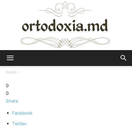
Ortodoxia.md
Acasă
0
0
Share
Facebook
Twitter