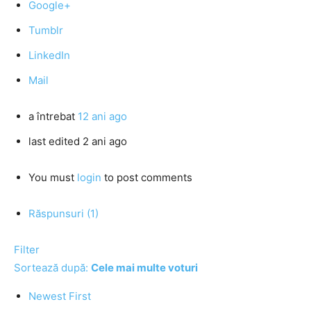
Google+
Tumblr
LinkedIn
Mail
a întrebat
12 ani ago
last edited 2 ani ago
You must
login
to post comments
Răspunsuri (1)
Filter
Sortează după:
Cele mai multe voturi
Newest First