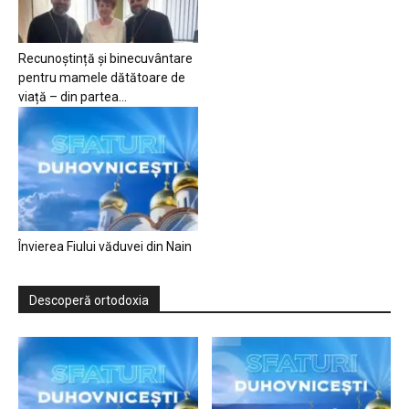
Recunoștință și binecuvântare
pentru mamele dătătoare de
viață – din partea...
Învierea Fiului văduvei din Nain
Descoperă ortodoxia