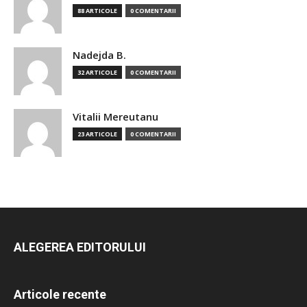
88 ARTICOLE
0 COMENTARII
Nadejda B.
32 ARTICOLE
0 COMENTARII
Vitalii Mereutanu
23 ARTICOLE
0 COMENTARII
ALEGEREA EDITORULUI
Articole recente