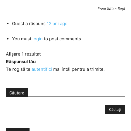
Preot Iulian Rață
Guest
a răspuns
12 ani ago
You must
login
to post comments
Afișare 1 rezultat
Răspunsul tău
Te rog să te
autentifici
mai întâi pentru a trimite.
Căutare