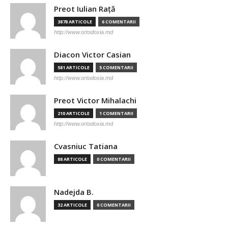
Preot Iulian Raţă
3878 ARTICOLE
6 COMENTARII
http://www.ortodoxia.md
Diacon Victor Casian
581 ARTICOLE
5 COMENTARII
http://www.ortodoxia.md
Preot Victor Mihalachi
210 ARTICOLE
1 COMENTARII
http://www.ortodoxia.md
Cvasniuc Tatiana
88 ARTICOLE
0 COMENTARII
Nadejda B.
32 ARTICOLE
0 COMENTARII