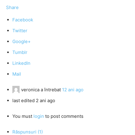
Share
Facebook
Twitter
Google+
Tumblr
LinkedIn
Mail
veronica
a întrebat
12 ani ago
last edited 2 ani ago
You must
login
to post comments
Răspunsuri (1)