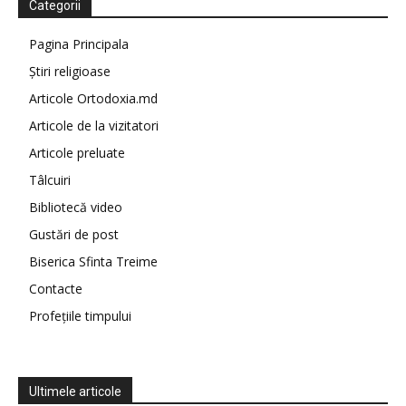
Categorii
Pagina Principala
Știri religioase
Articole Ortodoxia.md
Articole de la vizitatori
Articole preluate
Tâlcuiri
Bibliotecă video
Gustări de post
Biserica Sfinta Treime
Contacte
Profețiile timpului
Ultimele articole