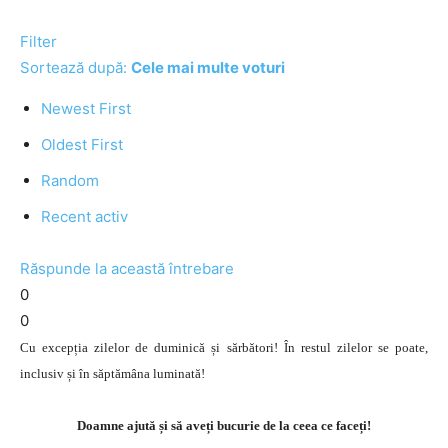
Filter
Sortează după:
Cele mai multe voturi
Newest First
Oldest First
Random
Recent activ
Răspunde la această întrebare
0
0
Cu excepția zilelor de duminică și sărbători! În restul zilelor se poate,
inclusiv și în săptămâna luminată!
Doamne ajută și să aveți bucurie de la ceea ce faceți!