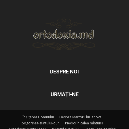
DESPRE NOI
URMAȚI-NE
Înălțarea Domnului
Despre Martorii lui Iehova
pogorirea-sfintului-duh
Piedici în calea mîntuirii